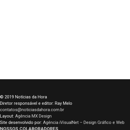
© 2019 Notícias da Hora
Diretor responsável e editor: Ray Melo
contatos@noticiasdahora.com.br
Layout:
Agência MX Design
Site desenvolvido por:
Agência iVisualNet – Design Gráfico e Web
NOSSOS COLABORADORES