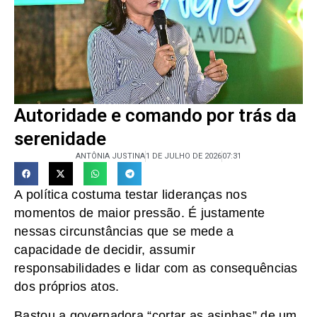
Autoridade e comando por trás da
serenidade
ANTÔNIA JUSTINA
1 DE JULHO DE 2026
07:31
A política costuma testar lideranças nos
momentos de maior pressão. É justamente
nessas circunstâncias que se mede a
capacidade de decidir, assumir
responsabilidades e lidar com as consequências
dos próprios atos.
Bastou a governadora “cortar as asinhas” de um