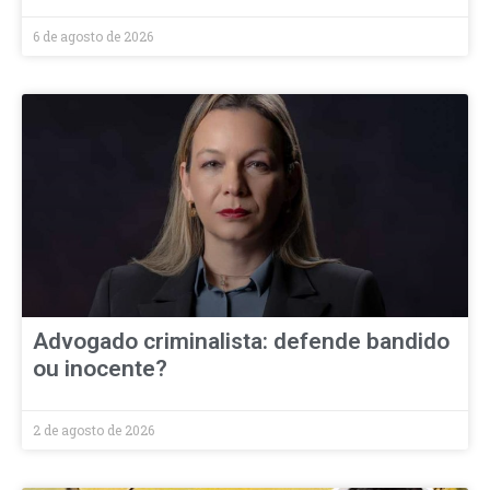
6 de agosto de 2026
Advogado criminalista: defende bandido
ou inocente?
2 de agosto de 2026