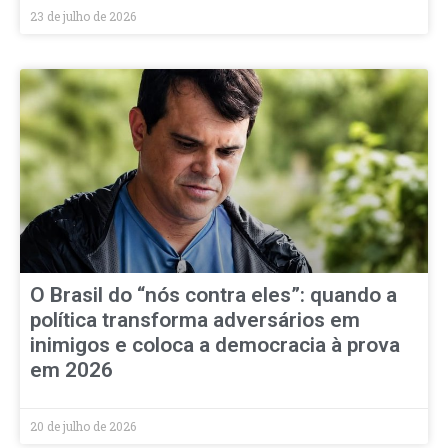
23 de julho de 2026
O Brasil do “nós contra eles”: quando a
política transforma adversários em
inimigos e coloca a democracia à prova
em 2026
20 de julho de 2026