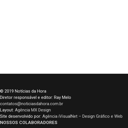
© 2019 Notícias da Hora
Diretor responsável e editor: Ray Melo
contatos@noticiasdahora.com.br
Layout:
Agência MX Design
Site desenvolvido por:
Agência iVisualNet – Design Gráfico e Web
NOSSOS COLABORADORES