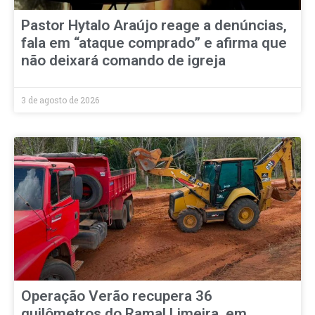
Pastor Hytalo Araújo reage a denúncias,
fala em “ataque comprado” e afirma que
não deixará comando de igreja
3 de agosto de 2026
Operação Verão recupera 36
quilômetros do Ramal Limeira, em