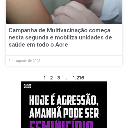
Campanha de Multivacinação começa
nesta segunda e mobiliza unidades de
saúde em todo o Acre
3 de agosto de 2026
1
2
3
…
1.216