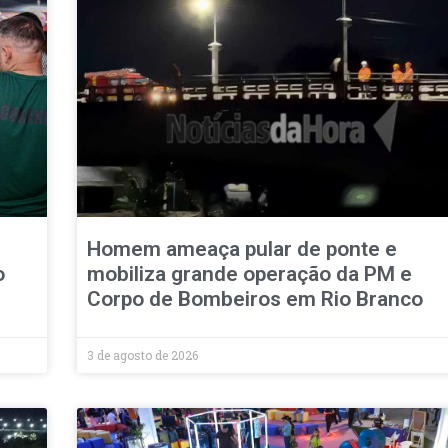
Homem ameaça pular de ponte e
o
mobiliza grande operação da PM e
Corpo de Bombeiros em Rio Branco
3 de agosto de 2026