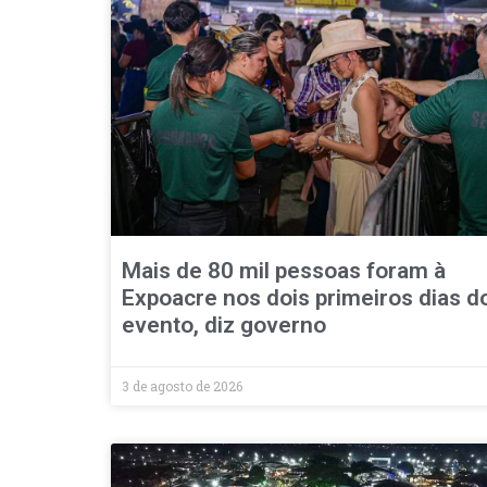
Mais de 80 mil pessoas foram à
Expoacre nos dois primeiros dias d
evento, diz governo
3 de agosto de 2026