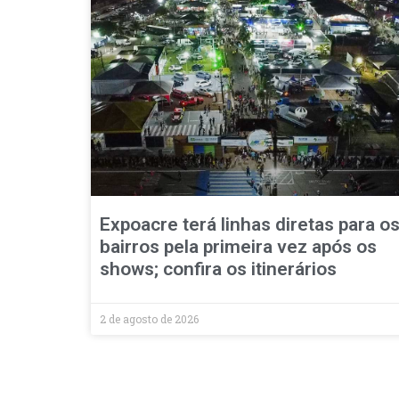
Expoacre terá linhas diretas para o
bairros pela primeira vez após os
shows; confira os itinerários
2 de agosto de 2026