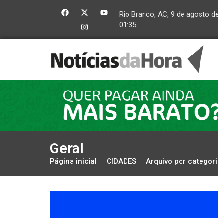
Rio Branco, AC, 9 de agosto d
01:35
Geral
Página inicial
CIDADES
Arquivo por categori