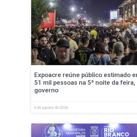
Expoacre reúne público estimado 
51 mil pessoas na 5ª noite da feira, 
governo
6 de agosto de 2026