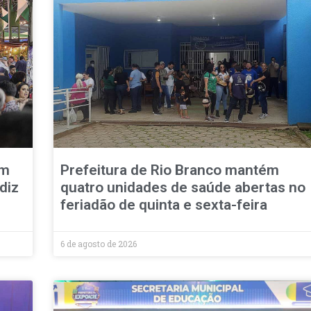
em
Prefeitura de Rio Branco mantém
diz
quatro unidades de saúde abertas no
feriadão de quinta e sexta-feira
6 de agosto de 2026