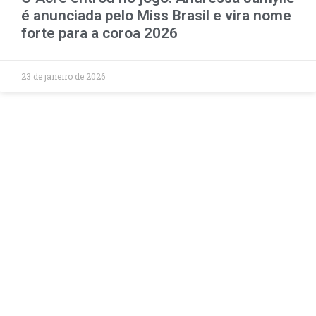
é anunciada pelo Miss Brasil e vira nome
forte para a coroa 2026
23 de janeiro de 2026