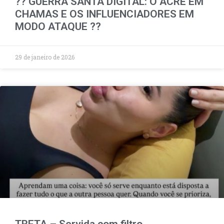
?? GUERRA SANTA DIGITAL: O ACRE EM
CHAMAS E OS INFLUENCIADORES EM
MODO ATAQUE ??
29 de janeiro de 2026
TRETA – Servida com filtro,