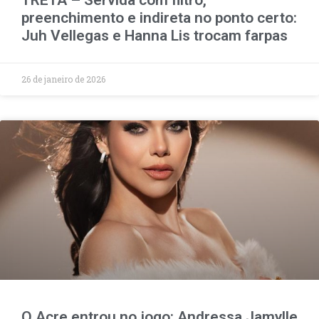
preenchimento e indireta no ponto certo:
Juh Vellegas e Hanna Lis trocam farpas
26 de janeiro de 2026
O Acre entrou no jogo: Andressa Jamylle