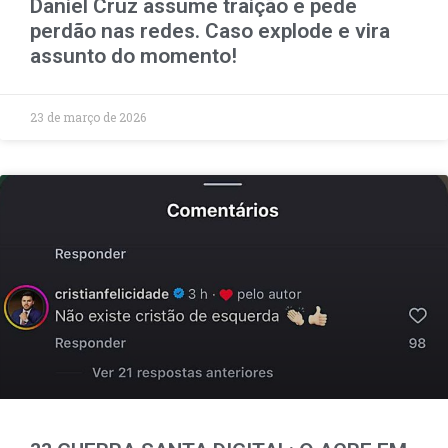
Daniel Cruz assume traição e pede
perdão nas redes. Caso explode e vira
assunto do momento!
23 de março de 2026