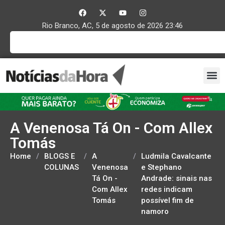
Rio Branco, AC, 5 de agosto de 2026 23:46
A Venenosa Tá On - Com Allex
Tomás
Home
/
BLOGS E
/
A
/
Ludmila Cavalcante
COLUNAS
Venenosa
e Stephano
Tá On -
Andrade: sinais nas
Com Allex
redes indicam
Tomás
possível fim de
namoro