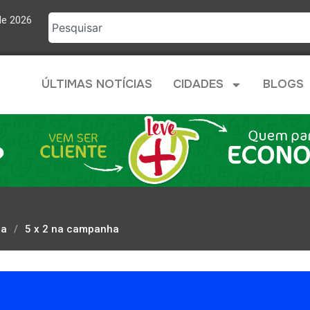
de 2026
ÚLTIMAS NOTÍCIAS
CIDADES
BLOGS
da
/
5 x 2 na campanha