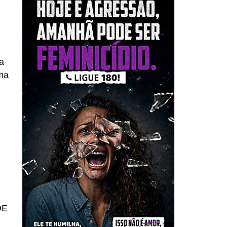
a
ma
DE