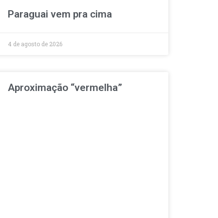
Paraguai vem pra cima
4 de agosto de 2026
Aproximação “vermelha”