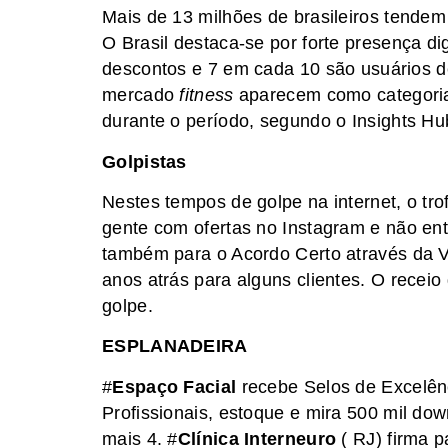
Mais de 13 milhões de brasileiros tende
O Brasil destaca-se por forte presença 
descontos e 7 em cada 10 são usuários d
mercado
fitness
aparecem como categoria
durante o período, segundo o Insights Hu
Golpistas
Nestes tempos de golpe na internet, o tro
gente com ofertas no Instagram e não en
também para o Acordo Certo através da VI
anos atrás para alguns clientes. O recei
golpe.
ESPLANADEIRA
#
Espaço Facial
recebe Selos de Excelên
Profissionais, estoque e mira 500 mil dow
mais 4. #
Clínica Interneuro
( RJ) firma 