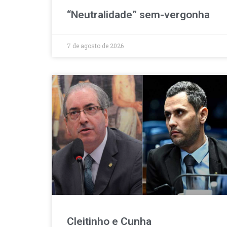
“Neutralidade” sem-vergonha
7 de agosto de 2026
Cleitinho e Cunha