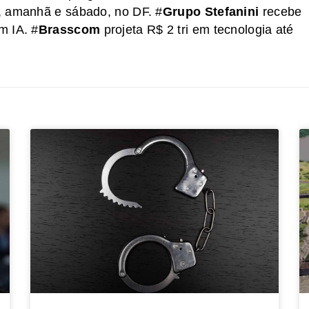
, amanhã e sábado, no DF. #
Grupo Stefanini
recebe
m IA. #
Brasscom
projeta R$ 2 tri em tecnologia até