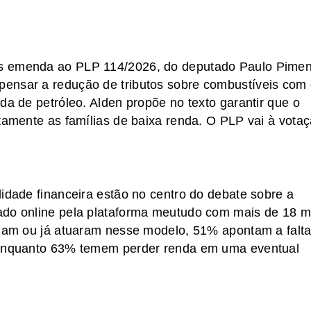
ôs emenda ao PLP 114/2026, do deputado Paulo Pimen
ensar a redução de tributos sobre combustíveis com
da de petróleo. Alden propõe no texto garantir que o
etamente as famílias de baixa renda. O PLP vai à vota
lidade financeira estão no centro do debate sobre a
ado online pela plataforma meutudo com mais de 18 mi
tuam ou já atuaram nesse modelo, 51% apontam a falt
, enquanto 63% temem perder renda em uma eventual