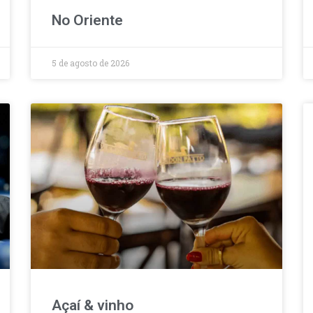
No Oriente
5 de agosto de 2026
Açaí & vinho