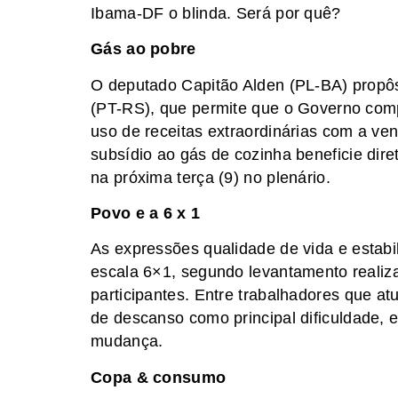
Ibama-DF o blinda. Será por quê?
Gás ao pobre
O deputado Capitão Alden (PL-BA) prop
(PT-RS), que permite que o Governo comp
uso de receitas extraordinárias com a ven
subsídio ao gás de cozinha beneficie dir
na próxima terça (9) no plenário.
Povo e a 6 x 1
As expressões qualidade de vida e estabi
escala 6×1, segundo levantamento realiz
participantes. Entre trabalhadores que a
de descanso como principal dificuldade
mudança.
Copa & consumo