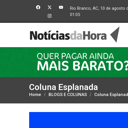
Rio Branco, AC, 10 de agosto 
01:05
Coluna Esplanada
Home
/
BLOGS E COLUNAS
/
Coluna Esplana