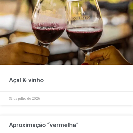
Açaí & vinho
31 de julho de 2026
Aproximação “vermelha”