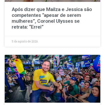
Após dizer que Mailza e Jessica são
competentes “apesar de serem
mulheres”, Coronel Ulysses se
retrata: “Errei”
5 de agosto de 2026