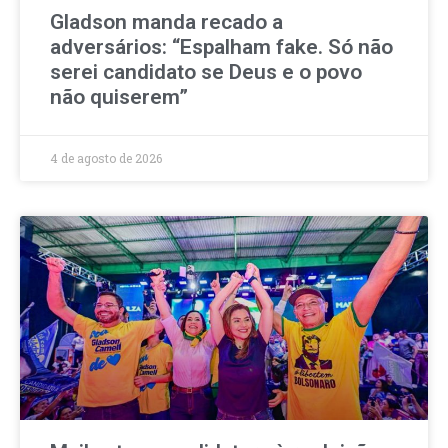
Gladson manda recado a
adversários: “Espalham fake. Só não
serei candidato se Deus e o povo
não quiserem”
4 de agosto de 2026