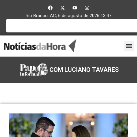
Rio Branco, AC, 6 de agosto de 2026 13:47
COM LUCIANO TAVARES