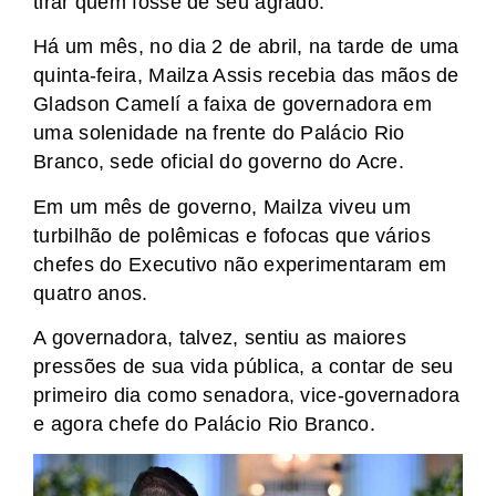
tirar quem fosse de seu agrado.
Há um mês, no dia 2 de abril, na tarde de uma
quinta-feira, Mailza Assis recebia das mãos de
Gladson Camelí a faixa de governadora em
uma solenidade na frente do Palácio Rio
Branco, sede oficial do governo do Acre.
Em um mês de governo, Mailza viveu um
turbilhão de polêmicas e fofocas que vários
chefes do Executivo não experimentaram em
quatro anos.
A governadora, talvez, sentiu as maiores
pressões de sua vida pública, a contar de seu
primeiro dia como senadora, vice-governadora
e agora chefe do Palácio Rio Branco.