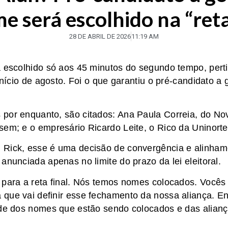
e será escolhido na “reta
28 DE ABRIL DE 2026
11:19 AM
á escolhido só aos 45 minutos do segundo tempo, per
 início de agosto. Foi o que garantiu o pré-candidato a
por enquanto, são citados: Ana Paula Correia, do Nov
sem; e o empresário Ricardo Leite, o Rico da Uninorte
Rick, esse é uma decisão de convergência e alinhamen
anunciada apenas no limite do prazo da lei eleitoral.
 para a reta final. Nós temos nomes colocados. Vocês
que vai definir esse fechamento da nossa aliança. En
ude dos nomes que estão sendo colocados e das alian