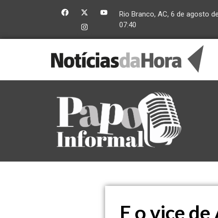
Rio Branco, AC, 6 de agosto d
07:40
E o vice d