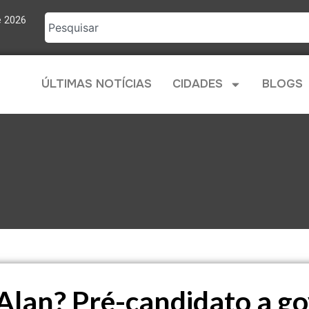
e 2026
ÚLTIMAS NOTÍCIAS
CIDADES
BLOGS
e Alan? Pré-candidato a g