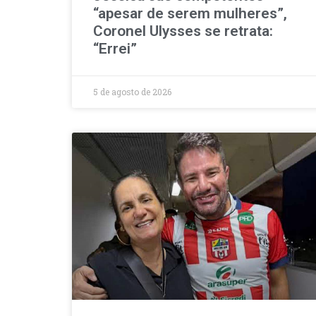
“apesar de serem mulheres”,
Coronel Ulysses se retrata:
“Errei”
5 de agosto de 2026