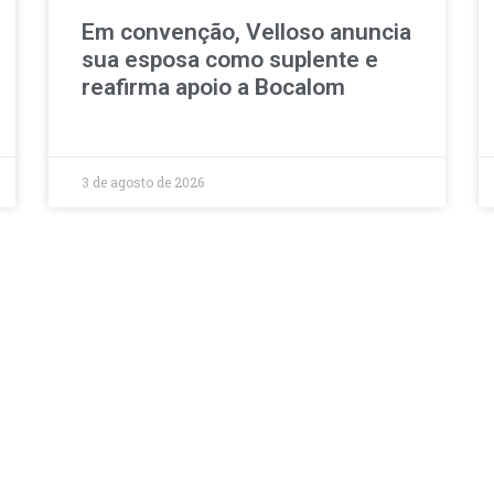
Em convenção, Velloso anuncia
sua esposa como suplente e
reafirma apoio a Bocalom
3 de agosto de 2026