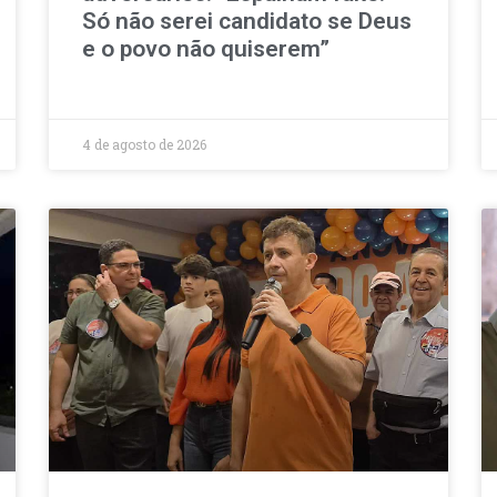
Só não serei candidato se Deus
e o povo não quiserem”
4 de agosto de 2026