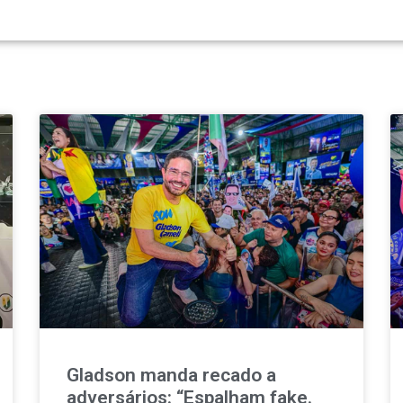
Gladson manda recado a
adversários: “Espalham fake.