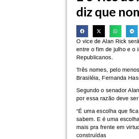
diz que nom
O vice de Alan Rick ser
entre o fim de julho e o
Republicanos.
Três nomes, pelo menos 
Brasiléia, Fernanda Has
Segundo o senador Alan 
por essa razão deve ser 
“É uma escolha que fica
sabem. E é uma escolha 
mais pra frente em virt
construídas