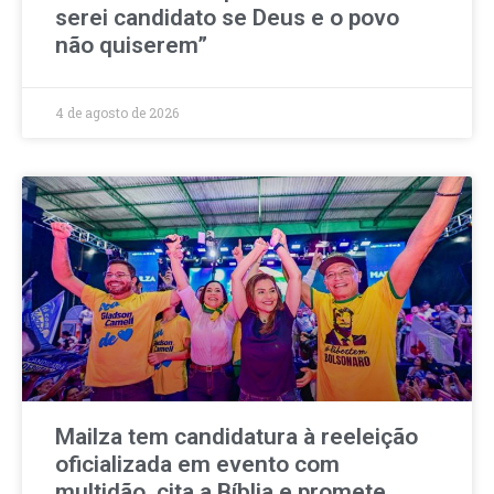
serei candidato se Deus e o povo
não quiserem”
4 de agosto de 2026
Mailza tem candidatura à reeleição
oficializada em evento com
multidão, cita a Bíblia e promete