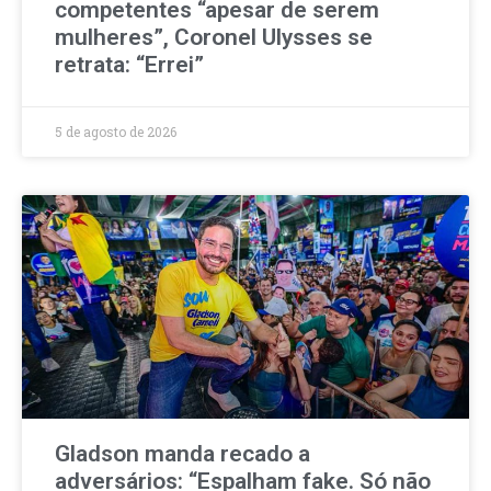
competentes “apesar de serem
mulheres”, Coronel Ulysses se
retrata: “Errei”
5 de agosto de 2026
Gladson manda recado a
adversários: “Espalham fake. Só não