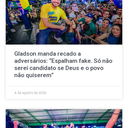
Gladson manda recado a
adversários: “Espalham fake. Só não
serei candidato se Deus e o povo
não quiserem”
4 de agosto de 2026