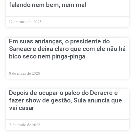
falando nem bem, nem mal
12 de maio de 2025
Em suas andanças, o presidente do
Saneacre deixa claro que com ele não há
bico seco nem pinga-pinga
8 de maio de 2025
Depois de ocupar o palco do Deracre e
fazer show de gestão, Sula anuncia que
vai casar
7 de maio de 2025