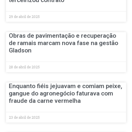
29 de abril de 2025
Obras de pavimentação e recuperação
de ramais marcam nova fase na gestão
Gladson
28 de abril de 2025
Enquanto fiéis jejuavam e comiam peixe,
gangue do agronegócio faturava com
fraude da carne vermelha
23 de abril de 2025