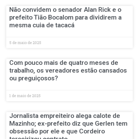
Não convidem o senador Alan Rick e o
prefeito Tião Bocalom para dividirem a
mesma cuia de tacacá
5 de maio de 2025
Com pouco mais de quatro meses de
trabalho, os vereadores estão cansados
ou preguiçosos?
1 de maio de 2025
Jornalista empreiteiro alega calote de
Mazinho; ex-prefeito diz que Gerlen tem
obsessão por ele e que Cordeiro
terceirizou contrato