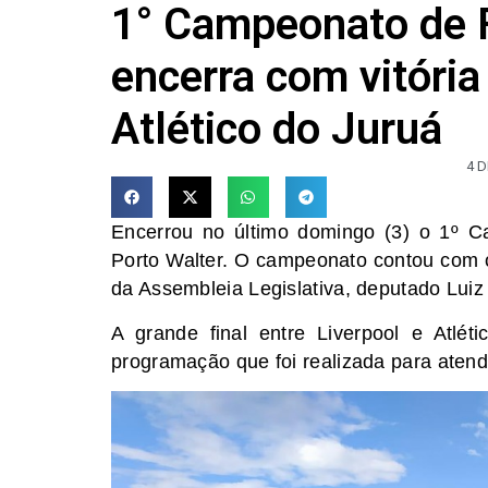
1° Campeonato de F
encerra com vitória
Atlético do Juruá
4 D
Encerrou no último domingo (3) o 1º C
Porto Walter. O campeonato contou com o 
da Assembleia Legislativa, deputado Lui
A grande final entre Liverpool e Atlét
programação que foi realizada para atende