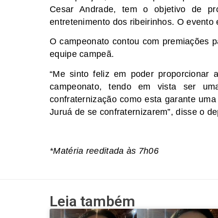
Cesar Andrade, tem o objetivo de p
entretenimento dos ribeirinhos. O evento 
O campeonato contou com premiações par
equipe campeã.
“Me sinto feliz em poder proporcionar 
campeonato, tendo em vista ser um
confraternização como esta garante uma
Juruá de se confraternizarem”, disse o d
*Matéria reeditada às 7h06
Leia também