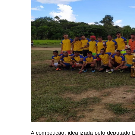
A competição, idealizada pelo deputado L