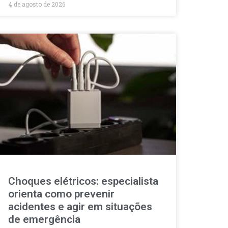
4 de agosto de 2026
Choques elétricos: especialista
orienta como prevenir
acidentes e agir em situações
de emergência