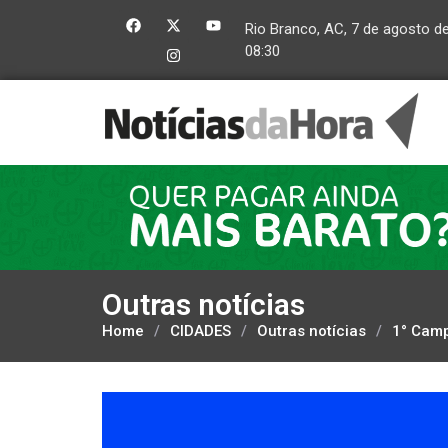
Rio Branco, AC, 7 de agosto d
08:30
Outras notícias
Home
/
CIDADES
/
Outras notícias
/
1° Camp