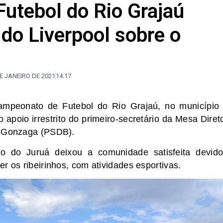
utebol do Rio Grajaú
 do Liverpool sobre o
E JANEIRO DE 2021
14:17
ampeonato de Futebol do Rio Grajaú, no município
apoio irrestrito do primeiro-secretário da Mesa Diret
z Gonzaga (PSDB).
ico do Juruá deixou a comunidade satisfeita devid
r os ribeirinhos, com atividades esportivas.