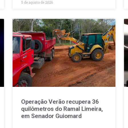
5 de agosto de 2026
Operação Verão recupera 36
quilômetros do Ramal Limeira,
em Senador Guiomard