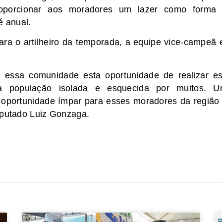
roporcionar aos moradores um lazer como forma
é anual.
a o artilheiro da temporada, a equipe vice-campeã 
a essa comunidade esta oportunidade de realizar e
a população isolada e esquecida por muitos. 
 oportunidade ímpar para esses moradores da região
eputado Luiz Gonzaga.