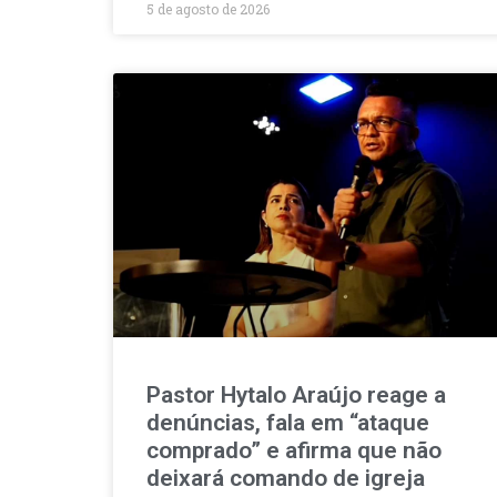
5 de agosto de 2026
Pastor Hytalo Araújo reage a
denúncias, fala em “ataque
comprado” e afirma que não
deixará comando de igreja