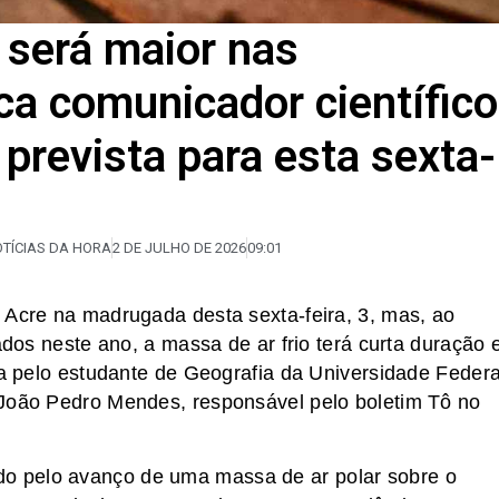
 será maior nas
ca comunicador científico
prevista para esta sexta-
OTÍCIAS DA HORA
2 DE JULHO DE 2026
09:01
 Acre na madrugada desta sexta-feira, 3, mas, ao
ados neste ano, a massa de ar frio terá curta duração 
da pelo estudante de Geografia da Universidade Federa
 João Pedro Mendes, responsável pelo boletim Tô no
o pelo avanço de uma massa de ar polar sobre o