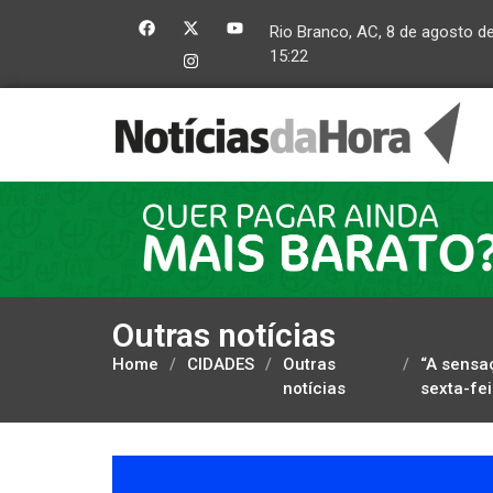
Rio Branco, AC, 8 de agosto d
15:22
Outras notícias
Home
/
CIDADES
/
Outras
/
“A sensa
notícias
sexta-fei