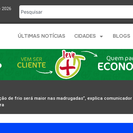
e 2026
ÚLTIMAS NOTÍCIAS
CIDADES
BLOGS
ção de frio será maior nas madrugadas”, explica comunicador c
ra