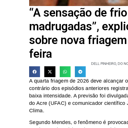
“A sensação de frio
madrugadas”, expli
sobre nova friagem 
feira
DELL PINHEIRO, DO N
A quarta friagem de 2026 deve alcançar o
contrário dos episódios anteriores registr
baixa intensidade. A previsão foi divulga
do Acre (UFAC) e comunicador científico
Clima.
Segundo Mendes, o fenômeno é provocad