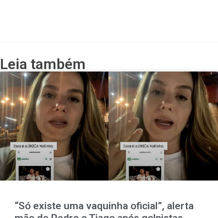
Leia também
“Só existe uma vaquinha oficial”, alerta
mãe de Pedro e Tiago após golpistas