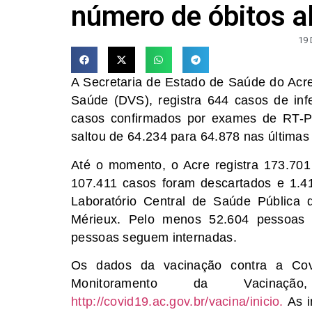
número de óbitos a
19
A Secretaria de Estado de Saúde do Acre
Saúde (DVS), registra 644 casos de infe
casos confirmados por exames de RT-P
saltou de 64.234 para 64.878 nas últimas
Até o momento, o Acre registra 173.701
107.411 casos foram descartados e 1.
Laboratório Central de Saúde Pública 
Mérieux. Pelo menos 52.604 pessoas 
pessoas seguem internadas.
Os dados da vacinação contra a Co
Monitoramento da Vacinação
http://covid19.ac.gov.br/vacina/inicio.
As i