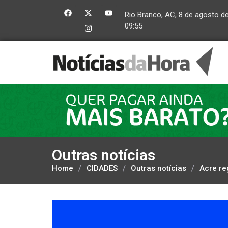
Rio Branco, AC, 8 de agosto d
09:55
Outras notícias
Home
/
CIDADES
/
Outras notícias
/
Acre re