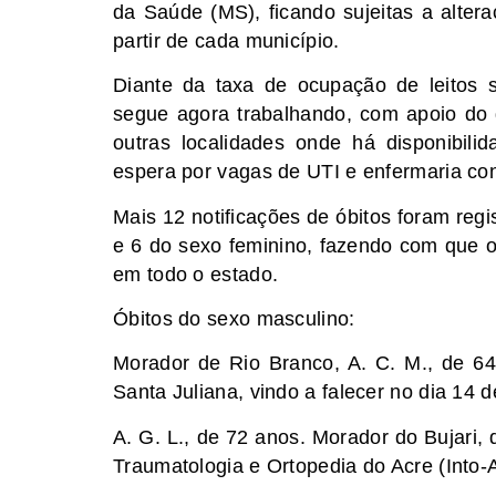
da Saúde (MS), ficando sujeitas a alter
partir de cada município.
Diante da taxa de ocupação de leitos
segue agora trabalhando, com apoio do g
outras localidades onde há disponibilid
espera por vagas de UTI e enfermaria con
Mais 12 notificações de óbitos foram regi
e 6 do sexo feminino, fazendo com que o
em todo o estado.
Óbitos do sexo masculino:
Morador de Rio Branco, A. C. M., de 64 
Santa Juliana, vindo a falecer no dia 14 
A. G. L., de 72 anos. Morador do Bujari, 
Traumatologia e Ortopedia do Acre (Into-A