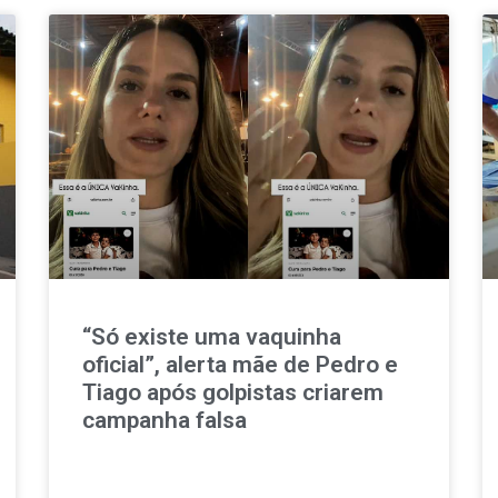
“Só existe uma vaquinha
oficial”, alerta mãe de Pedro e
Tiago após golpistas criarem
campanha falsa