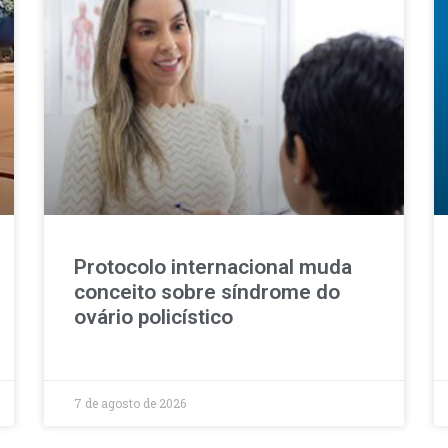
Protocolo internacional muda
conceito sobre síndrome do
ovário policístico
7 de agosto de 2026