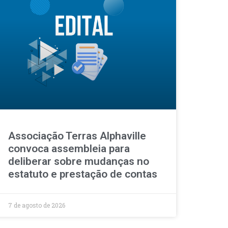
Associação Terras Alphaville
convoca assembleia para
deliberar sobre mudanças no
estatuto e prestação de contas
7 de agosto de 2026