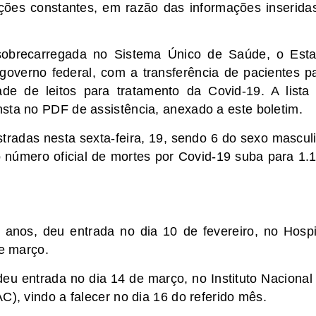
ações constantes, em razão das informações inserida
 sobrecarregada no Sistema Único de Saúde, o Est
overno federal, com a transferência de pacientes p
ade de leitos para tratamento da Covid-19. A lista
sta no PDF de assistência, anexado a este boletim.
stradas nesta sexta-feira, 19, sendo 6 do sexo mascul
 número oficial de mortes por Covid-19 suba para 1.
anos, deu entrada no dia 10 de fevereiro, no Hospi
de março.
deu entrada no dia 14 de março, no Instituto Nacional
C), vindo a falecer no dia 16 do referido mês.