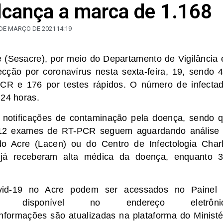
lcança a marca de 1.168
 DE MARÇO DE 2021
14:19
 (Sesacre), por meio do Departamento de Vigilância
cção por coronavírus nesta sexta-feira, 19, sendo 
CR e 176 por testes rápidos. O número de infecta
 24 horas.
 notificações de contaminação pela doença, sendo 
412 exames de RT-PCR seguem aguardando análise
do Acre (Lacen) ou do Centro de Infectologia Char
já receberam alta médica da doença, enquanto 
vid-19 no Acre podem ser acessados no Painel
, disponível no endereço eletrônic
nformações são atualizadas na plataforma do Ministé