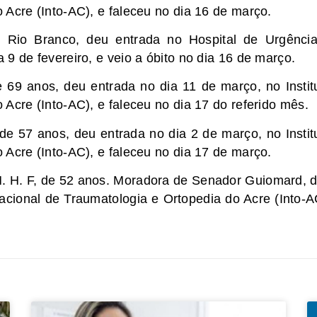
 Acre (Into-AC), e faleceu no dia 16 de março.
 Rio Branco, deu entrada no Hospital de Urgênci
9 de fevereiro, e veio a óbito no dia 16 de março.
 69 anos, deu entrada no dia 11 de março, no Instit
Acre (Into-AC), e faleceu no dia 17 do referido mês.
de 57 anos, deu entrada no dia 2 de março, no Instit
 Acre (Into-AC), e faleceu no dia 17 de março.
 M. H. F, de 52 anos. Moradora de Senador Guiomard, 
Nacional de Traumatologia e Ortopedia do Acre (Into-A