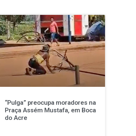
“Pulga” preocupa moradores na
Praça Assém Mustafa, em Boca
do Acre