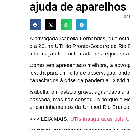
ajuda de aparelhos
30
A advogada Isabella Fernandes, que está 
dia 26, na UTI do Pronto-Socorro de Rio B
informação foi confirmada pela equipe da
Como tem apresentado melhora, a advogad
levada para um leito de observação, onde
capacitados à crise da pandemia COvid-1
Isabella, em estado grave, aguardava a t
passada, mas não conseguia porque o Hosp
encaminhamentos da Unimed Rio Branco,
>>> LEIA MAIS:
UTIs inauguradas pela U