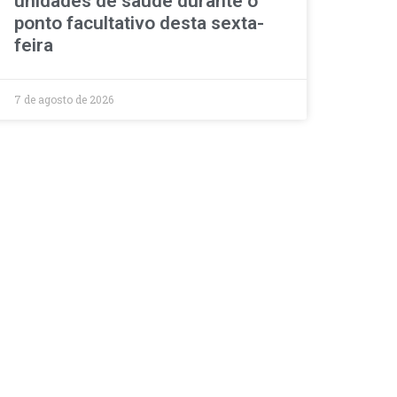
unidades de saúde durante o
ponto facultativo desta sexta-
feira
7 de agosto de 2026