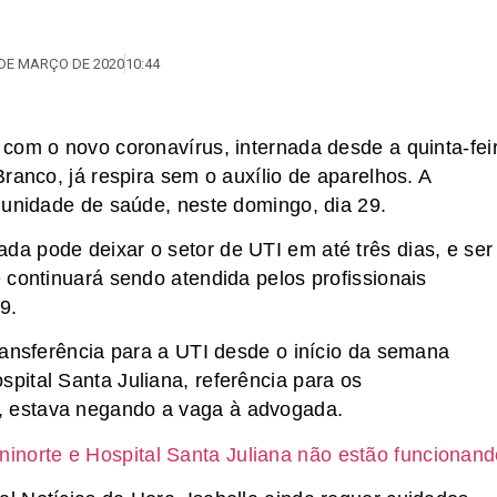
 DE MARÇO DE 2020
10:44
com o novo coronavírus, internada desde a quinta-fei
ranco, já respira sem o auxílio de aparelhos. A
 unidade de saúde, neste domingo, dia 29.
a pode deixar o setor de UTI em até três dias, e ser
 continuará sendo atendida pelos profissionais
9.
ransferência para a UTI desde o início da semana
ital Santa Juliana, referência para os
 estava negando a vaga à advogada.
ninorte e Hospital Santa Juliana não estão funcionan