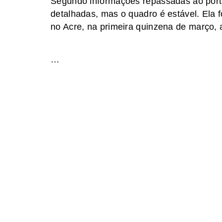
Segundo informações repassadas ao portal
detalhadas, mas o quadro é estável. Ela f
no Acre, na primeira quinzena de março, 
…