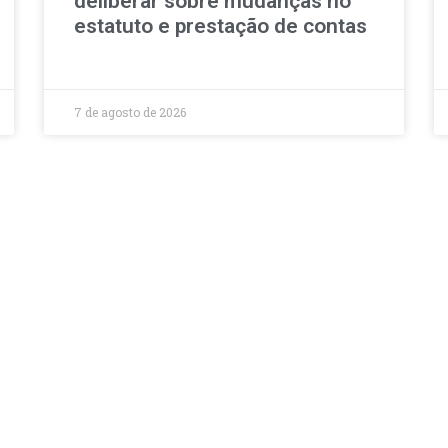
deliberar sobre mudanças no
estatuto e prestação de contas
7 de agosto de 2026