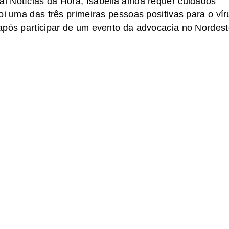
 Notícias da Hora, Isabella ainda requer cuidados
oi uma das três primeiras pessoas positivas para o vír
após participar de um evento da advocacia no Nordest