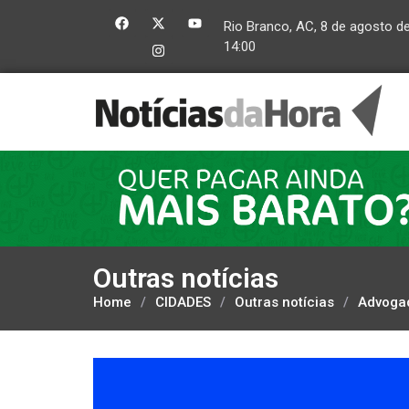
Rio Branco, AC, 8 de agosto d
14:00
Outras notícias
Home
/
CIDADES
/
Outras notícias
/
Advogad