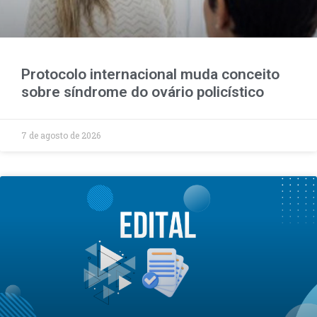
Protocolo internacional muda conceito
sobre síndrome do ovário policístico
7 de agosto de 2026