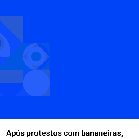
Após protestos com bananeiras,