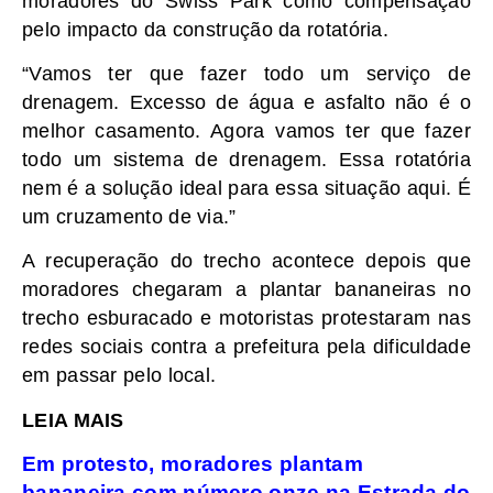
moradores do Swiss Park como compensação
pelo impacto da construção da rotatória.
“Vamos ter que fazer todo um serviço de
drenagem. Excesso de água e asfalto não é o
melhor casamento. Agora vamos ter que fazer
todo um sistema de drenagem. Essa rotatória
nem é a solução ideal para essa situação aqui. É
um cruzamento de via.”
A recuperação do trecho acontece depois que
moradores chegaram a plantar bananeiras no
trecho esburacado e motoristas protestaram nas
redes sociais contra a prefeitura pela dificuldade
em passar pelo local.
LEIA MAIS
Em protesto, moradores plantam
bananeira com número onze na Estrada do