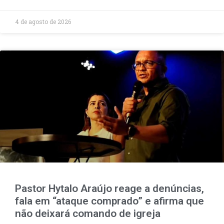
4 de agosto de 2026
Pastor Hytalo Araújo reage a denúncias,
fala em “ataque comprado” e afirma que
não deixará comando de igreja