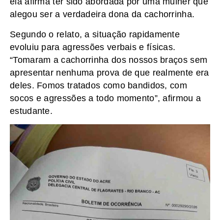
ela afirma ter sido abordada por uma mulher que
alegou ser a verdadeira dona da cachorrinha.
Segundo o relato, a situação rapidamente
evoluiu para agressões verbais e físicas.
“Tomaram a cachorrinha dos nossos braços sem
apresentar nenhuma prova de que realmente era
deles. Fomos tratados como bandidos, com
socos e agressões a todo momento”, afirmou a
estudante.