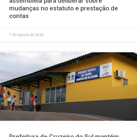
assembleia para deliberar sobre
mudanças no estatuto e prestação de
contas
7 de agosto de 2026
Prefeitura de Cruzeiro do Sul mantém