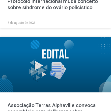
Protocolo internacional muda conceito
sobre síndrome do ovário policístico
7 de agosto de 2026
Associação Terras Alphaville convoca