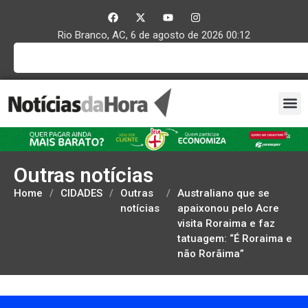
Rio Branco, AC, 6 de agosto de 2026 00:12
Outras notícias
Home
/
CIDADES
/
Outras
/
Australiano que se
notícias
apaixonou pelo Acre
visita Roraima e faz
tatuagem: “É Roraima e
não Rorãima”