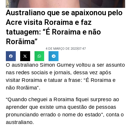
Australiano que se apaixonou pelo
Acre visita Roraima e faz
tatuagem: “É Roraima e não
Rorãima”
4 DE MARÇO DE 2023
07:47
O australiano Simon Gurney voltou a ser assunto
nas redes sociais e jornais, dessa vez após
visitar Roraima e tatuar a frase: “É Roraima e
não Rorãima”.
“Quando cheguei a Roraima fiquei surpreso ao
aprender que existe uma questão de pessoas
pronunciando errado o nome do estado”, conta o
australiano.