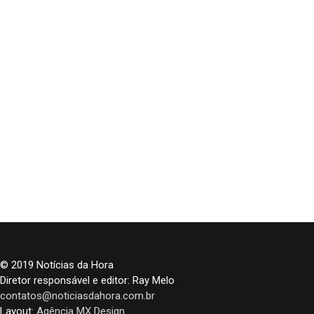
© 2019 Notícias da Hora
Diretor responsável e editor: Ray Melo
contatos@noticiasdahora.com.br
Layout:
Agência MX Design