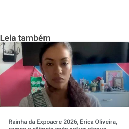
Leia também
Rainha da Expoacre 2026, Érica Oliveira,