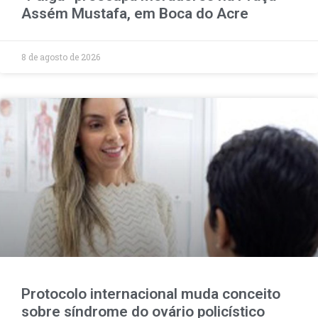
Assém Mustafa, em Boca do Acre
8 de agosto de 2026
Protocolo internacional muda conceito
sobre síndrome do ovário policístico