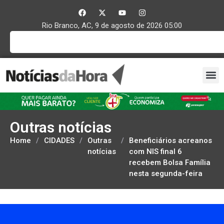
Rio Branco, AC, 9 de agosto de 2026 05:00
Outras notícias
Home
/
CIDADES
/
Outras
/
Beneficiários acreanos
notícias
com NIS final 6
recebem Bolsa Família
nesta segunda-feira