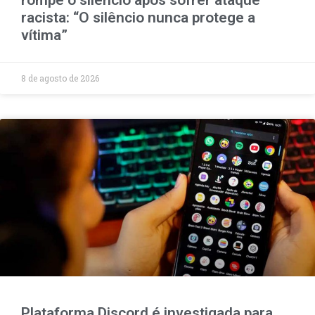
rompe o silêncio após sofrer ataque
racista: “O silêncio nunca protege a
vítima”
8 de agosto de 2026
Plataforma Discord é investigada para