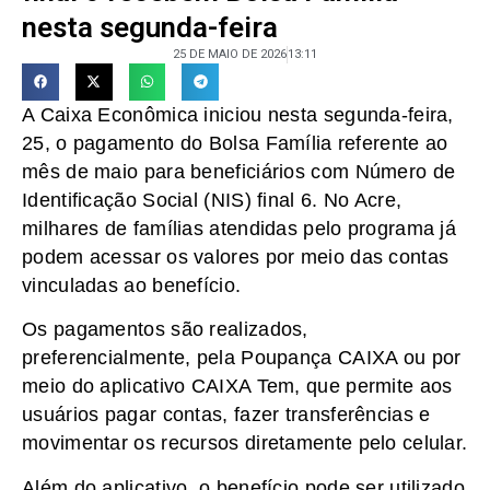
nesta segunda-feira
25 DE MAIO DE 2026
13:11
A Caixa Econômica iniciou nesta segunda-feira,
25, o pagamento do Bolsa Família referente ao
mês de maio para beneficiários com Número de
Identificação Social (NIS) final 6. No Acre,
milhares de famílias atendidas pelo programa já
podem acessar os valores por meio das contas
vinculadas ao benefício.
Os pagamentos são realizados,
preferencialmente, pela Poupança CAIXA ou por
meio do aplicativo CAIXA Tem, que permite aos
usuários pagar contas, fazer transferências e
movimentar os recursos diretamente pelo celular.
Além do aplicativo, o benefício pode ser utilizado