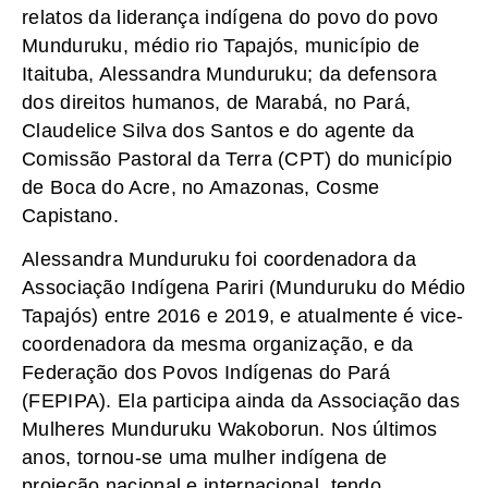
relatos da liderança indígena do povo do povo
Munduruku, médio rio Tapajós, município de
Itaituba, Alessandra Munduruku; da defensora
dos direitos humanos, de Marabá, no Pará,
Claudelice Silva dos Santos e do agente da
Comissão Pastoral da Terra (CPT) do município
de Boca do Acre, no Amazonas, Cosme
Capistano.
Alessandra Munduruku foi coordenadora da
Associação Indígena Pariri (Munduruku do Médio
Tapajós) entre 2016 e 2019, e atualmente é vice-
coordenadora da mesma organização, e da
Federação dos Povos Indígenas do Pará
(FEPIPA). Ela participa ainda da Associação das
Mulheres Munduruku Wakoborun. Nos últimos
anos, tornou-se uma mulher indígena de
projeção nacional e internacional, tendo