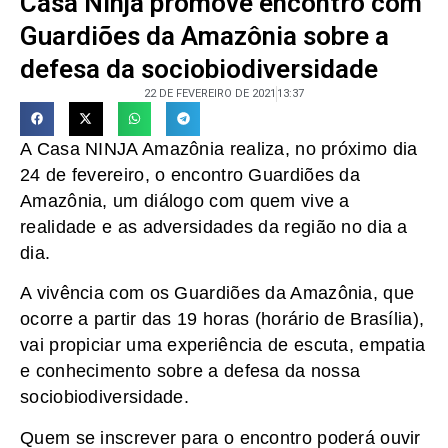
Casa Ninja promove encontro com
Guardiões da Amazônia sobre a
defesa da sociobiodiversidade
22 DE FEVEREIRO DE 2021
13:37
A Casa NINJA Amazônia realiza, no próximo dia
24 de fevereiro, o encontro Guardiões da
Amazônia, um diálogo com quem vive a
realidade e as adversidades da região no dia a
dia.
A vivência com os Guardiões da Amazônia, que
ocorre a partir das 19 horas (horário de Brasília),
vai propiciar uma experiência de escuta, empatia
e conhecimento sobre a defesa da nossa
sociobiodiversidade.
Quem se inscrever para o encontro poderá ouvir