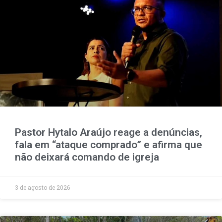
Pastor Hytalo Araújo reage a denúncias,
fala em “ataque comprado” e afirma que
não deixará comando de igreja
3 de agosto de 2026