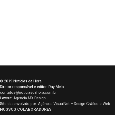
© 2019 Notícias da Hora
Diretor responsável e editor: Ray Melo
contatos@noticiasdahora.com.br
Layout:
Agência MX Design
Site desenvolvido por:
Agência iVisualNet – Design Gráfico e Web
NOSSOS COLABORADORES