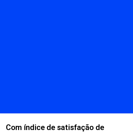
Com índice de satisfação de