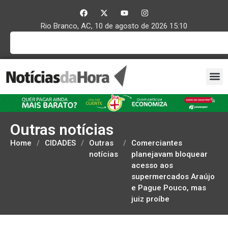
Rio Branco, AC, 10 de agosto de 2026 15:10
Outras notícias
Home
/
CIDADES
/
Outras
/
Comerciantes
notícias
planejavam bloquear
acesso aos
supermercados Araújo
e Pague Pouco, mas
juiz proíbe