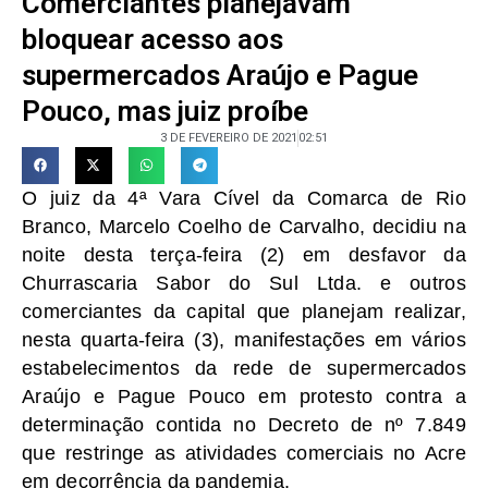
Comerciantes planejavam
bloquear acesso aos
supermercados Araújo e Pague
Pouco, mas juiz proíbe
3 DE FEVEREIRO DE 2021
02:51
O juiz da 4ª Vara Cível da Comarca de Rio
Branco, Marcelo Coelho de Carvalho, decidiu na
noite desta terça-feira (2) em desfavor da
Churrascaria Sabor do Sul Ltda. e outros
comerciantes da capital que planejam realizar,
nesta quarta-feira (3), manifestações em vários
estabelecimentos da rede de supermercados
Araújo e Pague Pouco em protesto contra a
determinação contida no Decreto de nº 7.849
que restringe as atividades comerciais no Acre
em decorrência da pandemia.