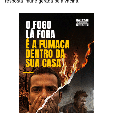
resposta imune gerada pela vacina.