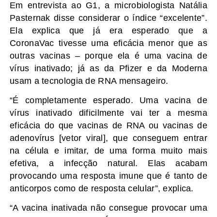
Em entrevista ao G1, a microbiologista Natália
Pasternak disse considerar o índice “excelente”.
Ela explica que já era esperado que a
CoronaVac tivesse uma eficácia menor que as
outras vacinas – porque ela é uma vacina de
vírus inativado; já as da Pfizer e da Moderna
usam a tecnologia de RNA mensageiro.
“É completamente esperado. Uma vacina de
vírus inativado dificilmente vai ter a mesma
eficácia do que vacinas de RNA ou vacinas de
adenovírus [vetor viral], que conseguem entrar
na célula e imitar, de uma forma muito mais
efetiva, a infecção natural. Elas acabam
provocando uma resposta imune que é tanto de
anticorpos como de resposta celular”, explica.
“A vacina inativada não consegue provocar uma