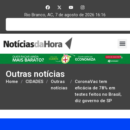
Rio Branco, AC, 7 de agosto de 2026 16:16
Outras notícias
Home
/
CIDADES
/
Outras
/
CoronaVac tem
notícias
eficácia de 78% em
testes feitos no Brasil,
diz governo de SP