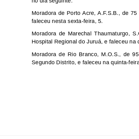
no dia seguinte.
Moradora de Porto Acre, A.F.S.B., de 75 
faleceu nesta sexta-feira, 5.
Moradora de Marechal Thaumaturgo, S.G
Hospital Regional do Juruá, e faleceu na q
Moradora de Rio Branco, M.O.S., de 95
Segundo Distrito, e faleceu na quinta-feira