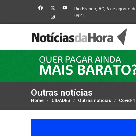
Rio Branco, AC, 6 de agosto d
09:41
Outras notícias
Home
/
CIDADES
/
Outras notícias
/
Covid-1