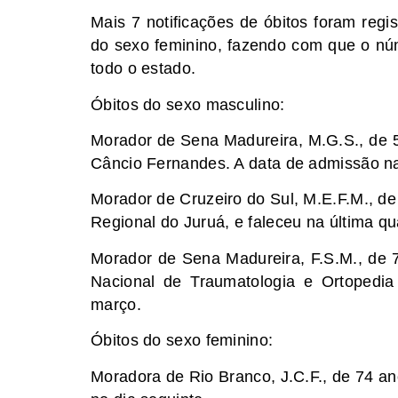
Mais 7 notificações de óbitos foram reg
do sexo feminino, fazendo com que o núm
todo o estado.
Óbitos do sexo masculino:
Morador de Sena Madureira, M.G.S., de 50
Câncio Fernandes. A data de admissão na
Morador de Cruzeiro do Sul, M.E.F.M., de 
Regional do Juruá, e faleceu na última qua
Morador de Sena Madureira, F.S.M., de 73
Nacional de Traumatologia e Ortopedia 
março.
Óbitos do sexo feminino:
Moradora de Rio Branco, J.C.F., de 74 an