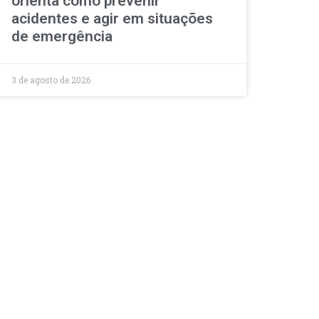
orienta como prevenir
acidentes e agir em situações
de emergência
3 de agosto de 2026