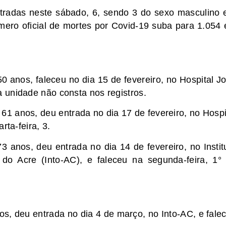
istradas neste sábado, 6, sendo 3 do sexo masculino 
ero oficial de mortes por Covid-19 suba para 1.054
 anos, faleceu no dia 15 de fevereiro, no Hospital J
 unidade não consta nos registros.
61 anos, deu entrada no dia 17 de fevereiro, no Hospi
rta-feira, 3.
 anos, deu entrada no dia 14 de fevereiro, no Instit
do Acre (Into-AC), e faleceu na segunda-feira, 1°
os, deu entrada no dia 4 de março, no Into-AC, e fale