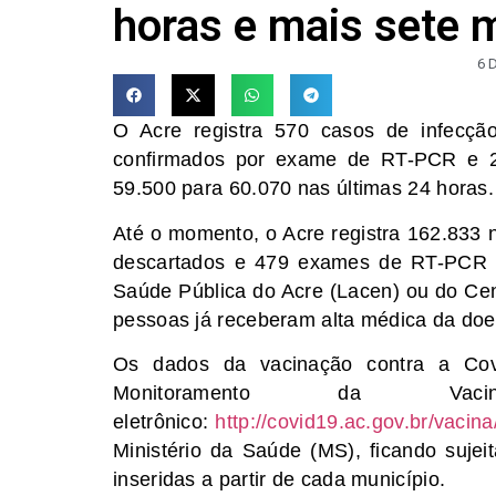
horas e mais sete 
6 
O Acre registra 570 casos de infecçã
confirmados por exame de RT-PCR e 21
59.500 para 60.070 nas últimas 24 horas.
Até o momento, o Acre registra 162.833 
descartados e 479 exames de RT-PCR s
Saúde Pública do Acre (Lacen) ou do Cen
pessoas já receberam alta médica da do
Os dados da vacinação contra a Co
Monitoramento da Vaci
eletrônico:
http://covid19.ac.gov.br/vacina/
Ministério da Saúde (MS), ficando sujei
inseridas a partir de cada município.