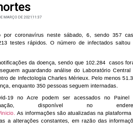
mortes
DE MARÇO DE 2021
11:37
o por coronavírus neste sábado, 6, sendo 357 ca
3 testes rápidos. O número de infectados saltou
notificações da doença, sendo que 102.284 casos fo
eguem aguardando análise do Laboratório Central
tro de Infectologia Charles Mérieux. Pelo menos 51.
ença, enquanto 350 pessoas seguem internadas.
vid-19 no Acre podem ser acessados no Painel
nação, disponível no endere
inicio.
As informações são atualizadas na plataforma
tas a alterações constantes, em razão das informaç