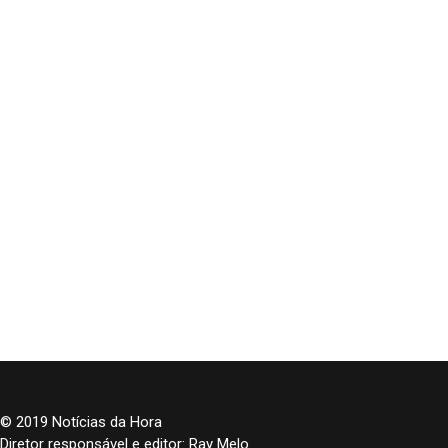
© 2019 Notícias da Hora
Diretor responsável e editor: Ray Melo