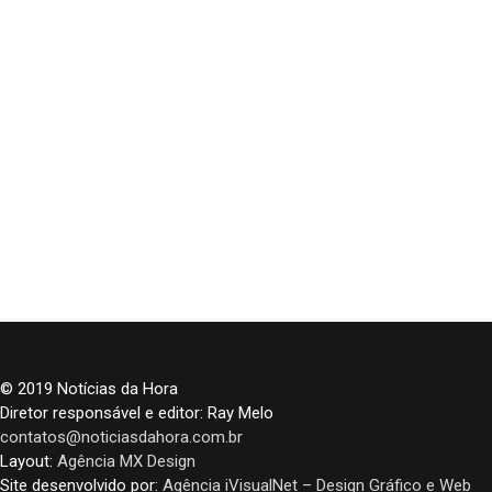
© 2019 Notícias da Hora
Diretor responsável e editor: Ray Melo
contatos@noticiasdahora.com.br
Layout:
Agência MX Design
Site desenvolvido por:
Agência iVisualNet – Design Gráfico e Web