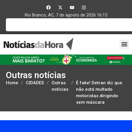
Rio Branco, AC, 7 de agosto de 2026 16:15
Outras notícias
Home
/
CIDADES
/
Outras
/
É fake! Detran diz que
notícias
não está multado
motoristas dirigindo
sem máscara