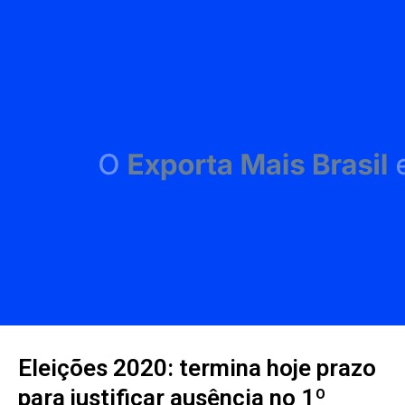
Eleições 2020: termina hoje prazo
para justificar ausência no 1º