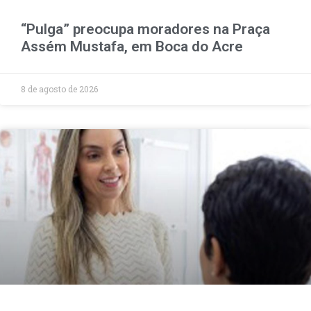
“Pulga” preocupa moradores na Praça
Assém Mustafa, em Boca do Acre
8 de agosto de 2026