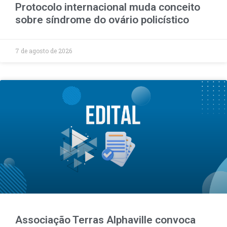
Protocolo internacional muda conceito
sobre síndrome do ovário policístico
7 de agosto de 2026
Associação Terras Alphaville convoca