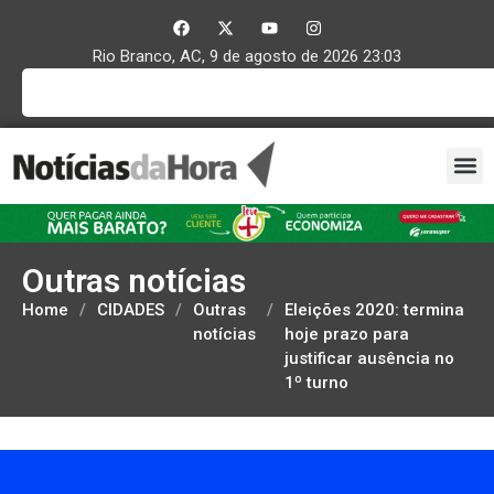
Rio Branco, AC, 9 de agosto de 2026 23:03
Outras notícias
Home
/
CIDADES
/
Outras
/
Eleições 2020: termina
notícias
hoje prazo para
justificar ausência no
1º turno