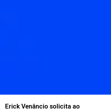
Erick Venâncio solicita ao