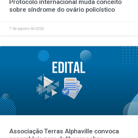
Protocolo internacional muda conceito
sobre síndrome do ovário policístico
7 de agosto de 2026
Associação Terras Alphaville convoca