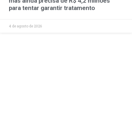
mas ainda precisa de R$ 4,2 milhões
para tentar garantir tratamento
4 de agosto de 2026