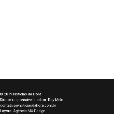
© 2019 Notícias da Hora
Diretor responsável e editor: Ray Melo
contatos@noticiasdahora.com.br
Layout:
Agência MX Design