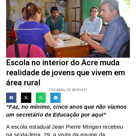
Escola no interior do Acre muda
realidade de jovens que vivem em
área rural
2 DE ABRIL DE 2019
14:31
“Faz, no mínimo, cinco anos que não víamos
um secretário de Educação por aqui”
A escola estadual Jean Pierre Mingan recebeu
na sexta-feira, 29, a visita da equipe da