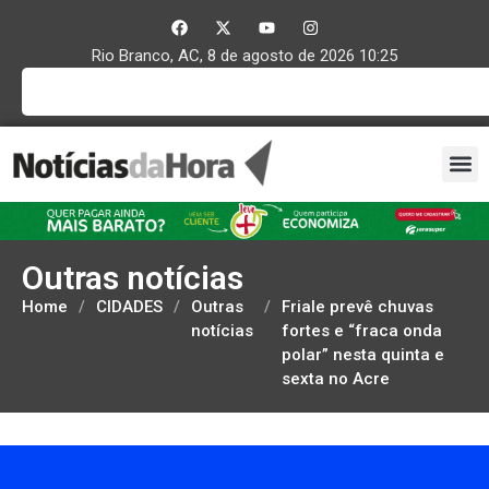
Rio Branco, AC, 8 de agosto de 2026 10:25
Outras notícias
Home
/
CIDADES
/
Outras
/
Friale prevê chuvas
notícias
fortes e “fraca onda
polar” nesta quinta e
sexta no Acre