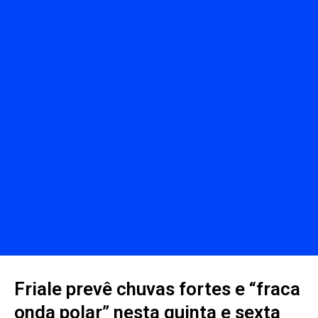
Friale prevê chuvas fortes e “fraca
onda polar” nesta quinta e sexta