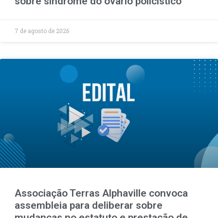
sobre síndrome do ovário policístico
7 de agosto de 2026
Associação Terras Alphaville convoca
assembleia para deliberar sobre
mudanças no estatuto e prestação de