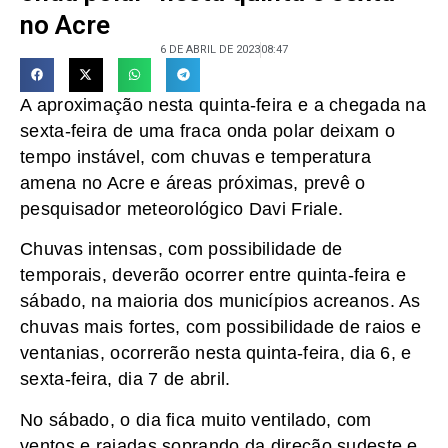
no Acre
6 DE ABRIL DE 2023
08:47
A aproximação nesta quinta-feira e a chegada na
sexta-feira de uma fraca onda polar deixam o
tempo instável, com chuvas e temperatura
amena no Acre e áreas próximas, prevê o
pesquisador meteorológico Davi Friale.
Chuvas intensas, com possibilidade de
temporais, deverão ocorrer entre quinta-feira e
sábado, na maioria dos municípios acreanos. As
chuvas mais fortes, com possibilidade de raios e
ventanias, ocorrerão nesta quinta-feira, dia 6, e
sexta-feira, dia 7 de abril.
No sábado, o dia fica muito ventilado, com
ventos e rajadas soprando da direção sudeste e