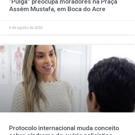
“Pulga” preocupa moradores na Praça
Assém Mustafa, em Boca do Acre
8 de agosto de 2026
Protocolo internacional muda conceito