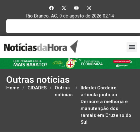
Rio Branco, AC, 9 de agosto de 2026 02:14
Outras notícias
Home
/
CIDADES
/
Outras
/
Ilderlei Cordeiro
notícias
articula junto ao
Deracre a melhoria e
manutenção dos
ramais em Cruzeiro do
Sul