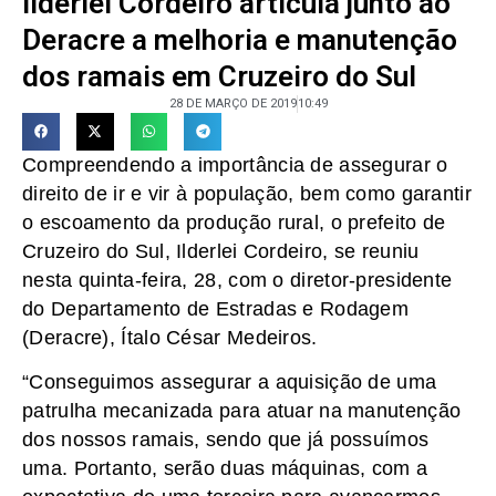
Ilderlei Cordeiro articula junto ao
Deracre a melhoria e manutenção
dos ramais em Cruzeiro do Sul
28 DE MARÇO DE 2019
10:49
Compreendendo a importância de assegurar o
direito de ir e vir à população, bem como garantir
o escoamento da produção rural, o prefeito de
Cruzeiro do Sul, Ilderlei Cordeiro, se reuniu
nesta quinta-feira, 28, com o diretor-presidente
do Departamento de Estradas e Rodagem
(Deracre), Ítalo César Medeiros.
“Conseguimos assegurar a aquisição de uma
patrulha mecanizada para atuar na manutenção
dos nossos ramais, sendo que já possuímos
uma. Portanto, serão duas máquinas, com a