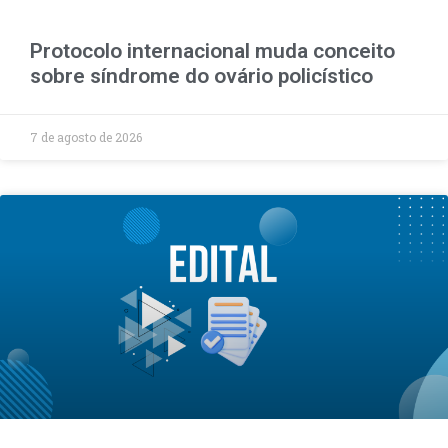
Protocolo internacional muda conceito
sobre síndrome do ovário policístico
7 de agosto de 2026