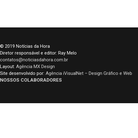
© 2019 Notícias da Hora
Diretor responsável e editor: Ray Melo
contatos@noticiasdahora.com.br
Layout:
Agência MX Design
Site desenvolvido por:
Agência iVisualNet – Design Gráfico e Web
NOSSOS COLABORADORES