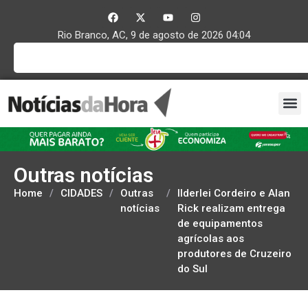
Rio Branco, AC, 9 de agosto de 2026 04:04
Outras notícias
Home
/
CIDADES
/
Outras
/
Ilderlei Cordeiro e Alan
notícias
Rick realizam entrega
de equipamentos
agrícolas aos
produtores de Cruzeiro
do Sul