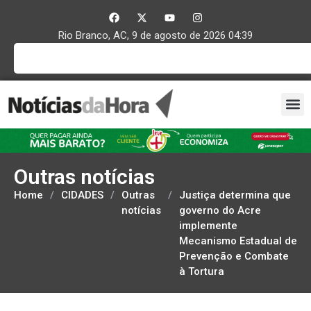
Rio Branco, AC, 9 de agosto de 2026 04:39
Outras notícias
Home
/
CIDADES
/
Outras
/
Justiça determina que
notícias
governo do Acre
implemente
Mecanismo Estadual de
Prevenção e Combate
à Tortura