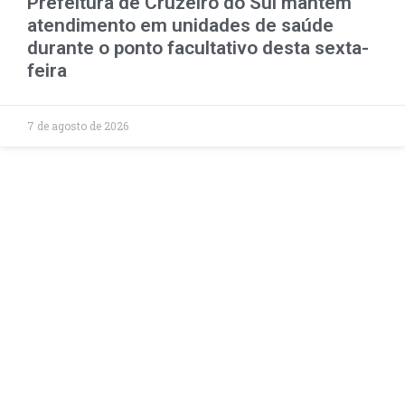
Prefeitura de Cruzeiro do Sul mantém
atendimento em unidades de saúde
durante o ponto facultativo desta sexta-
feira
7 de agosto de 2026