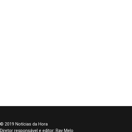
© 2019 Notícias da Hora
Diretor responsável e editor: Ray Melo