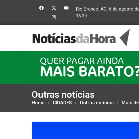
Rio Branco, AC, 6 de agosto d
16:39
Outras notícias
Home
/
CIDADES
/
Outras notícias
/
Mais de