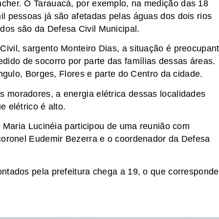
ncher. O Tarauacá, por exemplo, na medição das 18
l pessoas já são afetadas pelas águas dos dois rios
os são da Defesa Civil Municipal.
vil, sargento Monteiro Dias, a situação é preocupant
do de socorro por parte das famílias dessas áreas.
ângulo, Borges, Flores e parte do Centro da cidade.
 moradores, a energia elétrica dessas localidades
 elétrico é alto.
, Maria Lucinéia participou de uma reunião com
 coronel Eudemir Bezerra e o coordenador da Defesa
ntados pela prefeitura chega a 19, o que corresponde