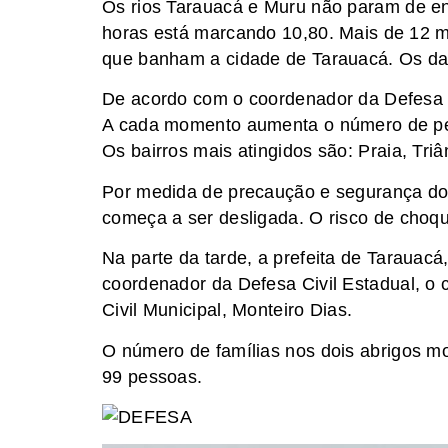
Os rios Tarauacá e Muru não param de e
horas está marcando 10,80. Mais de 12 mi
que banham a cidade de Tarauacá. Os dad
De acordo com o coordenador da Defesa Ci
A cada momento aumenta o número de pedi
Os bairros mais atingidos são: Praia, Tri
Por medida de precaução e segurança dos
começa a ser desligada. O risco de choque
Na parte da tarde, a prefeita de Tarauacá
coordenador da Defesa Civil Estadual, o
Civil Municipal, Monteiro Dias.
O número de famílias nos dois abrigos mo
99 pessoas.