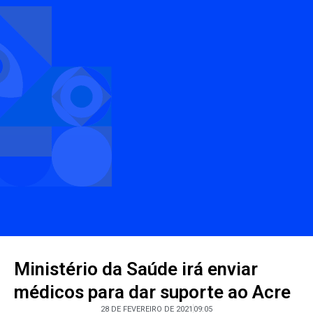
Ministério da Saúde irá enviar
médicos para dar suporte ao Acre
28 DE FEVEREIRO DE 2021
09:05