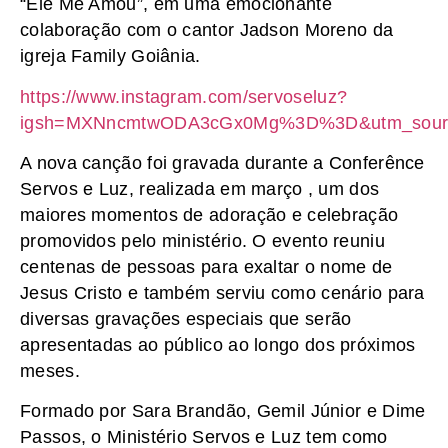
“Ele Me Amou”, em uma emocionante
colaboração com o cantor Jadson Moreno da
igreja Family Goiânia.
https://www.instagram.com/servoseluz?
igsh=MXNncmtwODA3cGx0Mg%3D%3D&utm_sour
A nova canção foi gravada durante a Conferênce
Servos e Luz, realizada em março , um dos
maiores momentos de adoração e celebração
promovidos pelo ministério. O evento reuniu
centenas de pessoas para exaltar o nome de
Jesus Cristo e também serviu como cenário para
diversas gravações especiais que serão
apresentadas ao público ao longo dos próximos
meses.
Formado por Sara Brandão, Gemil Júnior e Dime
Passos, o Ministério Servos e Luz tem como