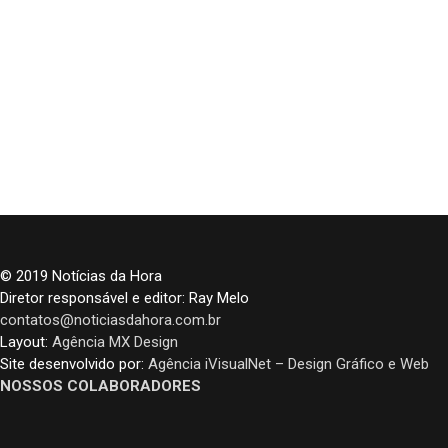
© 2019 Notícias da Hora
Diretor responsável e editor: Ray Melo
contatos@noticiasdahora.com.br
Layout:
Agência MX Design
Site desenvolvido por:
Agência iVisualNet – Design Gráfico e Web
NOSSOS COLABORADORES