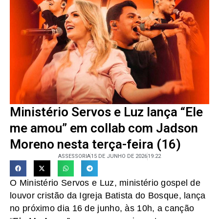
Ministério Servos e Luz lança “Ele
me amou” em collab com Jadson
Moreno nesta terça-feira (16)
ASSESSORIA
15 DE JUNHO DE 2026
19:22
O Ministério Servos e Luz, ministério gospel de
louvor cristão da Igreja Batista do Bosque, lança
no próximo dia 16 de junho, às 10h, a canção