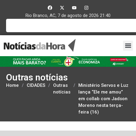
Rio Branco, AC, 7 de agosto de 2026 21:40
Outras notícias
Home
/
CIDADES
/
Outras
/
Ministério Servos e Luz
notícias
lança “Ele me amou”
em collab com Jadson
Moreno nesta terça-
feira (16)