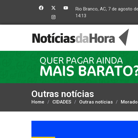
Rio Branco, AC, 7 de agosto d
14:13
Outras notícias
Home
/
CIDADES
/
Outras notícias
/
Morador