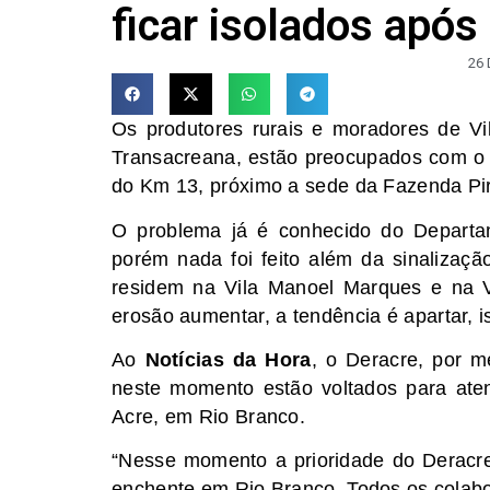
ficar isolados após
26
Os produtores rurais e moradores de Vi
Transacreana, estão preocupados com o ‘
do Km 13, próximo a sede da Fazenda Pi
O problema já é conhecido do Departa
porém nada foi feito além da sinalizaç
residem na Vila Manoel Marques e na V
erosão aumentar, a tendência é apartar, 
Ao
Notícias da Hora
, o Deracre, por m
neste momento estão voltados para aten
Acre, em Rio Branco.
“Nesse momento a prioridade do Deracre
enchente em Rio Branco. Todos os colab