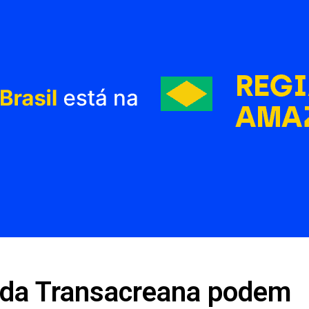
ada Transacreana podem