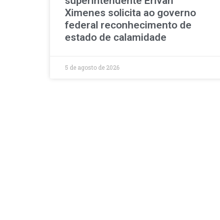
superintendente Erivan
Ximenes solicita ao governo
federal reconhecimento de
estado de calamidade
5 de agosto de 2026