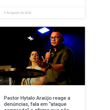
5 de agosto de 2026
Pastor Hytalo Araújo reage a
denúncias, fala em “ataque