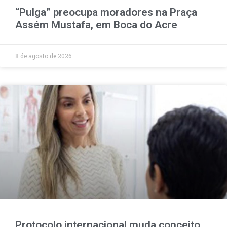
“Pulga” preocupa moradores na Praça
Assém Mustafa, em Boca do Acre
8 de agosto de 2026
Protocolo internacional muda conceito