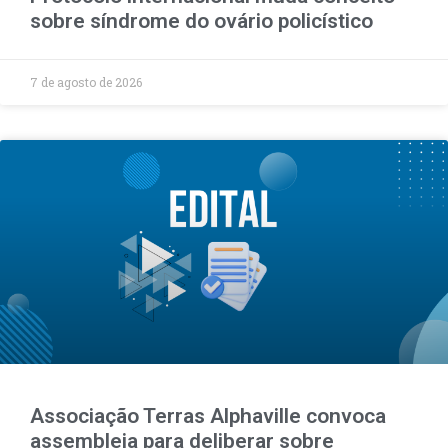
sobre síndrome do ovário policístico
7 de agosto de 2026
Associação Terras Alphaville convoca
assembleia para deliberar sobre