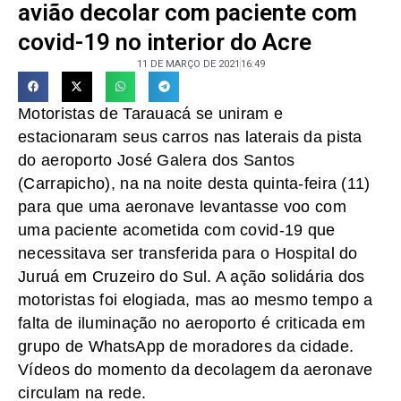
avião decolar com paciente com
covid-19 no interior do Acre
11 DE MARÇO DE 2021
16:49
Motoristas de Tarauacá se uniram e
estacionaram seus carros nas laterais da pista
do aeroporto José Galera dos Santos
(Carrapicho), na na noite desta quinta-feira (11)
para que uma aeronave levantasse voo com
uma paciente acometida com covid-19 que
necessitava ser transferida para o Hospital do
Juruá em Cruzeiro do Sul. A ação solidária dos
motoristas foi elogiada, mas ao mesmo tempo a
falta de iluminação no aeroporto é criticada em
grupo de WhatsApp de moradores da cidade.
Vídeos do momento da decolagem da aeronave
circulam na rede.