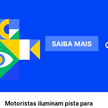
Motoristas iluminam pista para