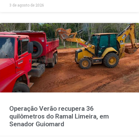
3 de agosto de 2026
Operação Verão recupera 36
quilômetros do Ramal Limeira, em
Senador Guiomard