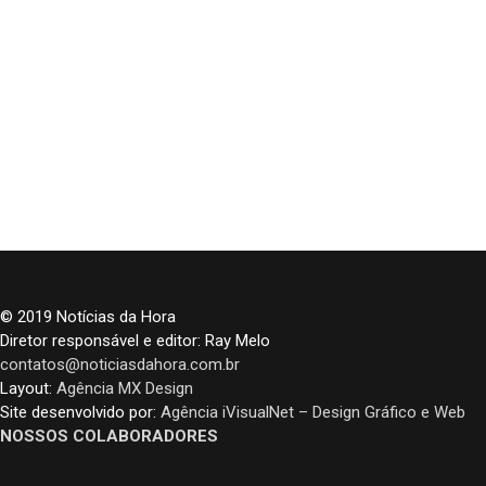
© 2019 Notícias da Hora
Diretor responsável e editor: Ray Melo
contatos@noticiasdahora.com.br
Layout:
Agência MX Design
Site desenvolvido por:
Agência iVisualNet – Design Gráfico e Web
NOSSOS COLABORADORES