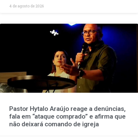
4 de agosto de 2026
Pastor Hytalo Araújo reage a denúncias,
fala em “ataque comprado” e afirma que
não deixará comando de igreja