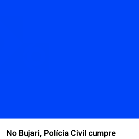
No Bujari, Polícia Civil cumpre