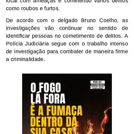
local com ameaças e cometendo vários delitos
como roubos e furtos.
De acordo com o delgado Bruno Coelho, as
investigações vão continuar no sentido de
identificar pessoas no cometimento de delitos. A
Polícia Judiciária segue com o trabalho intenso
de investigação para combater de maneira firme
a criminalidade.