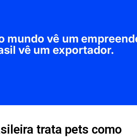
sileira trata pets como