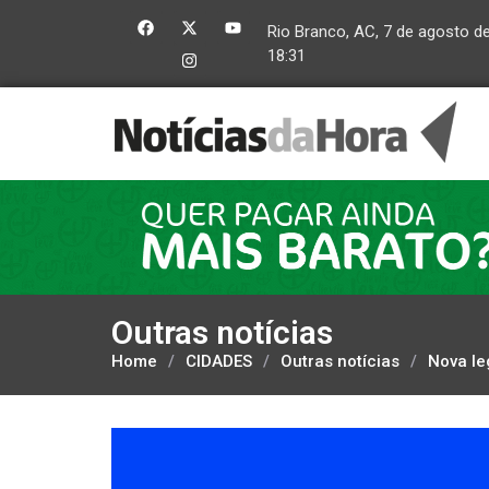
Rio Branco, AC, 7 de agosto d
18:31
Outras notícias
Home
/
CIDADES
/
Outras notícias
/
Nova le