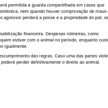
 será permitida a guarda compartilhada em casos que
a doméstica, nem quando houver comprovação de maus-
, o agressor perderá a posse e a propriedade do pet, 
sabilização financeira. Despesas rotineiras, como
e quem estiver com o animal no período, enquanto cust
os igualmente.
descumprimento das regras. Caso uma das partes viole
 poderá perder definitivamente o direito ao animal.