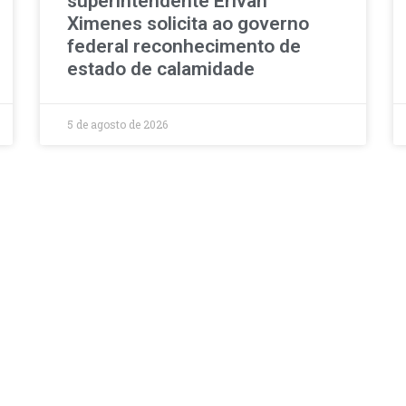
superintendente Erivan
Ximenes solicita ao governo
federal reconhecimento de
estado de calamidade
5 de agosto de 2026