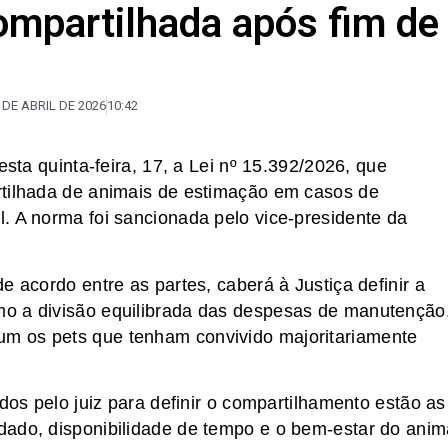
ompartilhada após fim de
 DE ABRIL DE 2026
10:42
esta quinta-feira, 17, a Lei nº 15.392/2026, que
rtilhada de animais de estimação em casos de
. A norma foi sancionada pelo vice-presidente da
e acordo entre as partes, caberá à Justiça definir a
o a divisão equilibrada das despesas de manutenção
m os pets que tenham convivido majoritariamente
ados pelo juiz para definir o compartilhamento estão as
ado, disponibilidade de tempo e o bem-estar do anim