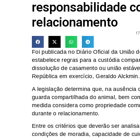
responsabilidade c
relacionamento
17
Foi publicada no Diário Oficial da União d
estabelece regras para a custódia compa
dissolução de casamento ou união estável
República em exercício, Geraldo Alckmin.
A legislação determina que, na ausência d
guarda compartilhada do animal, bem com
medida considera como propriedade comu
durante o relacionamento.
Entre os critérios que deverão ser analis
condições de moradia, capacidade de cuid