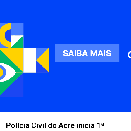
Polícia Civil do Acre inicia 1ª