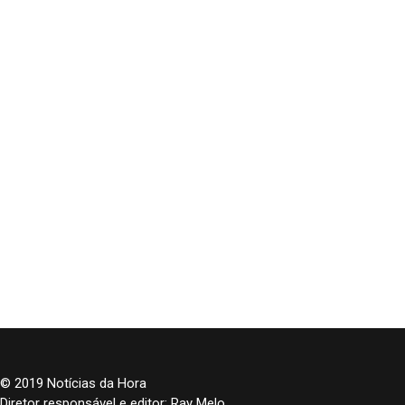
© 2019 Notícias da Hora
Diretor responsável e editor: Ray Melo