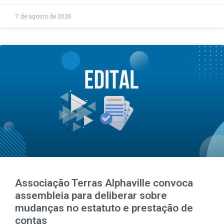
7 de agosto de 2026
Associação Terras Alphaville convoca
assembleia para deliberar sobre
mudanças no estatuto e prestação de
contas