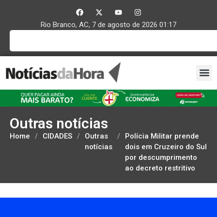
Rio Branco, AC, 7 de agosto de 2026 01:17
Outras notícias
Home
/
CIDADES
/
Outras
/
Polícia Militar prende
notícias
dois em Cruzeiro do Sul
por descumprimento
ao decreto restritivo