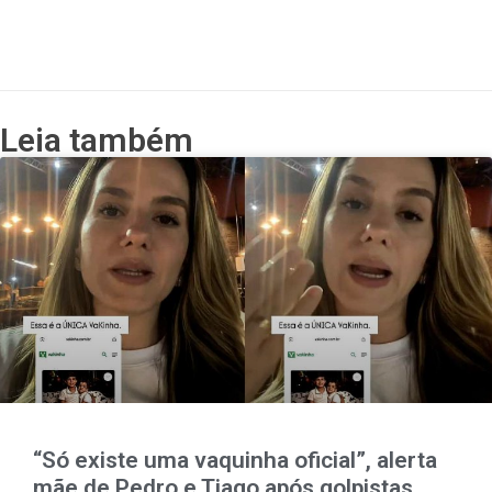
Leia também
“Só existe uma vaquinha oficial”, alerta
mãe de Pedro e Tiago após golpistas