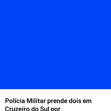
Polícia Militar prende dois em
Cruzeiro do Sul por