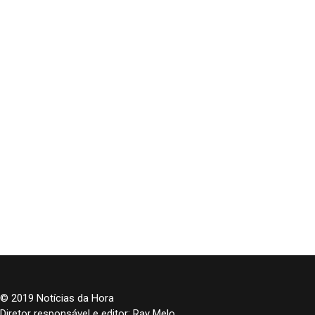
© 2019 Notícias da Hora
Diretor responsável e editor: Ray Melo