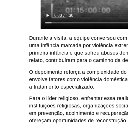
Durante a visita, a equipe conversou com
uma infância marcada por violência extre
primeira infância e que sofreu abusos den
relato, contribuíram para o caminho da d
O depoimento reforça a complexidade do
envolve fatores como violência doméstica,
a tratamento especializado.
Para o líder religioso, enfrentar essa re
instituições religiosas, organizações soci
em prevenção, acolhimento e recuperação
ofereçam oportunidades de reconstrução 