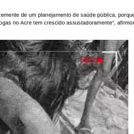
temente de um planejamento de saúde pública, porqu
ogas no Acre tem crescido assustadoramente”, afirmo