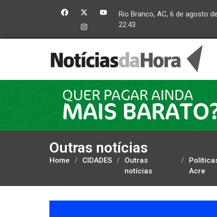
Rio Branco, AC, 6 de agosto d
22:43
Outras notícias
Home
/
CIDADES
/
Outras
/
Polític
notícias
Acre