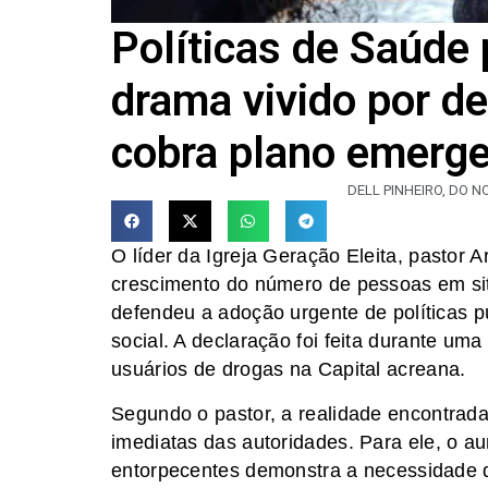
Políticas de Saúde 
drama vivido por d
cobra plano emerge
DELL PINHEIRO, DO N
O líder da Igreja Geração Eleita, pastor 
crescimento do número de pessoas em si
defendeu a adoção urgente de políticas p
social. A declaração foi feita durante um
usuários de drogas na Capital acreana.
Segundo o pastor, a realidade encontrada
imediatas das autoridades. Para ele, o 
entorpecentes demonstra a necessidade 