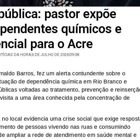
pública: pastor expõe
ependentes químicos e
ncial para o Acre
OTÍCIAS DA HORA
6 DE JULHO DE 2026
09:08
Arnaldo Barros, fez um alerta contundente sobre o
tuação de dependência química em Rio Branco e
úblicas voltadas ao tratamento, prevenção e reinserçã
a visita a uma área conhecida pela concentração de
 no local evidencia uma crise social que exige respos
aumento de pessoas vivendo nas ruas e consumindo
de ampliar a rede de atendimento em saúde mental e