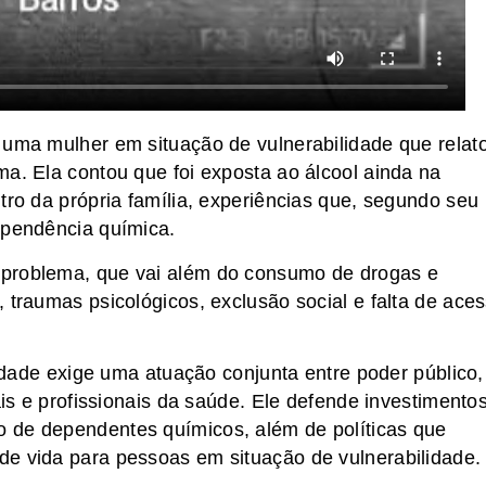
 uma mulher em situação de vulnerabilidade que relat
ma. Ela contou que foi exposta ao álcool ainda na
tro da própria família, experiências que, segundo seu
ependência química.
 problema, que vai além do consumo de drogas e
 traumas psicológicos, exclusão social e falta de ace
alidade exige uma atuação conjunta entre poder público,
ais e profissionais da saúde. Ele defende investimento
 de dependentes químicos, além de políticas que
de vida para pessoas em situação de vulnerabilidade.