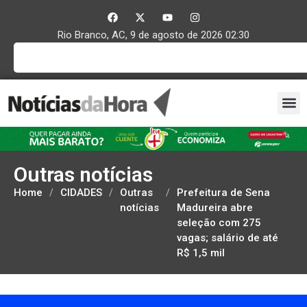
Rio Branco, AC, 9 de agosto de 2026 02:30
Outras notícias
Home
/
CIDADES
/
Outras
/
Prefeitura de Sena
notícias
Madureira abre
seleção com 275
vagas; salário de até
R$ 1,5 mil