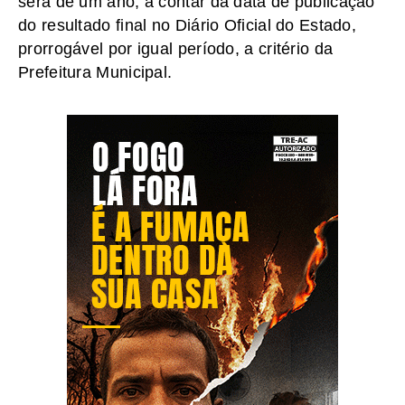
será de um ano, a contar da data de publicação
do resultado final no Diário Oficial do Estado,
prorrogável por igual período, a critério da
Prefeitura Municipal.