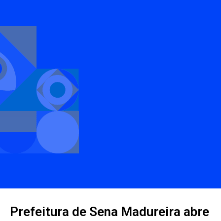
Prefeitura de Sena Madureira abre