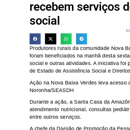
recebem serviços d
social
5 
Produtores rurais da comunidade Nova Ba
foram beneficiados na manhã desta sexta-
social e outras atividades. A iniciativa f
de Estado de Assistência Social e Direi
Ação na Nova Baixa Verdes leva acesso a
Noronha/SEASDH
Durante a ação, a Santa Casa da Amazôni
atendimento nutricional, consultas pediátr
entre outros serviços.
A chefe da Divisão de Promoção da Pess