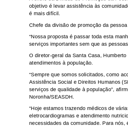
objetivo é levar assistência às comunida
é mais difícil.
Chefe da divisão de promoção da pess
“Nossa proposta é passar toda esta man
serviços importantes sem que as pessoas 
O diretor-geral da Santa Casa, Humberto F
atendimentos à população.
“Sempre que somos solicitados, como aco
Assistência Social e Direitos Humanos (
serviços de qualidade à população”, afir
Noronha/SEASDH.
“Hoje estamos trazendo médicos de várias
eletrocardiogramas e atendimento nutrici
necessidades da comunidade. Para nós, é