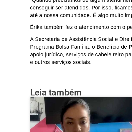
“Quando precisamos de algum atendiment
conseguir ser atendidos. Por isso, fica
até a nossa comunidade. É algo muito imp
Érika também fez o atendimento com o p
A Secretaria de Assistência Social e Dir
Programa Bolsa Família, o Benefício de 
apoio jurídico, serviços de cabeleireiro 
e outros serviços sociais.
Leia também