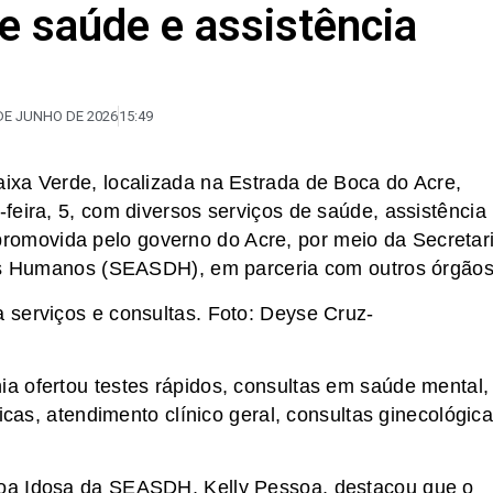
e saúde e assistência
DE JUNHO DE 2026
15:49
ixa Verde, localizada na Estrada de Boca do Acre,
feira, 5, com diversos serviços de saúde, assistência
oi promovida pelo governo do Acre, por meio da Secretar
tos Humanos (SEASDH), em parceria com outros órgãos
 serviços e consultas. Foto: Deyse Cruz-
a ofertou testes rápidos, consultas em saúde mental,
icas, atendimento clínico geral, consultas ginecológica
oa Idosa da SEASDH, Kelly Pessoa, destacou que o