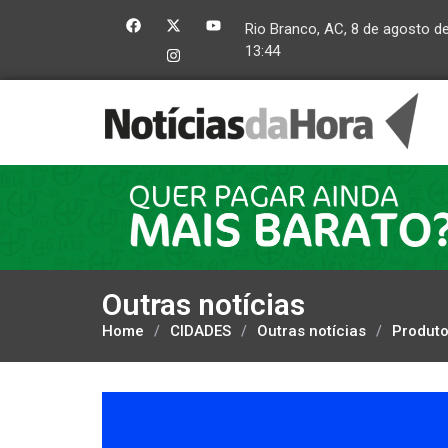
Rio Branco, AC, 8 de agosto d
13:44
Outras notícias
Home
/
CIDADES
/
Outras notícias
/
Produto