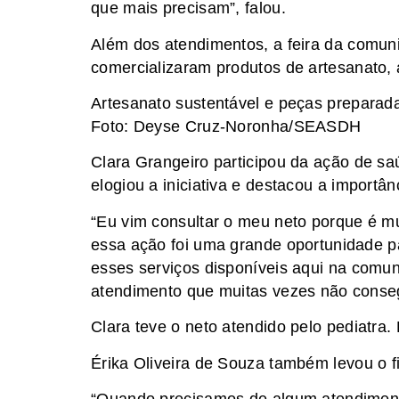
que mais precisam”, falou.
Além dos atendimentos, a feira da comun
comercializaram produtos de artesanato, 
Artesanato sustentável e peças preparad
Foto: Deyse Cruz-Noronha/SEASDH
Clara Grangeiro participou da ação de sa
elogiou a iniciativa e destacou a importâ
“Eu vim consultar o meu neto porque é mui
essa ação foi uma grande oportunidade pa
esses serviços disponíveis aqui na comun
atendimento que muitas vezes não conseg
Clara teve o neto atendido pelo pediatr
Érika Oliveira de Souza também levou o fi