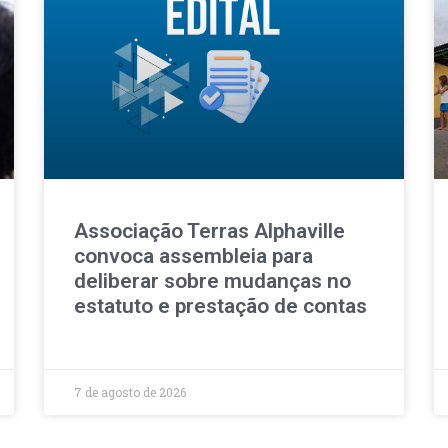
Associação Terras Alphaville
convoca assembleia para
deliberar sobre mudanças no
estatuto e prestação de contas
7 de agosto de 2026