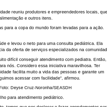
idade reuniu produtores e empreendedores locais, qu
alimentação e outros itens.
as para a copa do mundo foram levadas para a ação.
úde e levou o neto para uma consulta pediátrica. Ela
ncia da oferta de serviços especializados na comunidad
to difícil conseguir atendimento com pediatra. Então,
ra nós. Considero essa iniciativa maravilhosa. Ter
idade facilita muito a vida das pessoas e garante um
uimos acessar com facilidade”, afirmou.
a. Foto: Deyse Cruz-Noronha/SEASDH
lho para atendimento pediátrico.