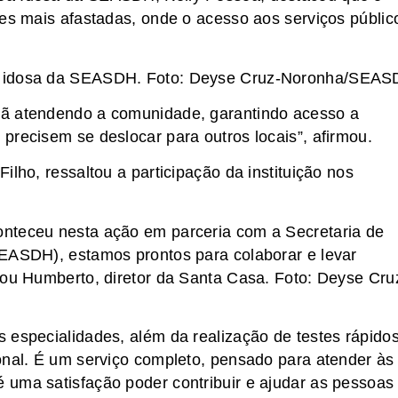
des mais afastadas, onde o acesso aos serviços públic
oa idosa da SEASDH. Foto: Deyse Cruz-Noronha/SEA
hã atendendo a comunidade, garantindo acesso a
precisem se deslocar para outros locais”, afirmou.
ilho, ressaltou a participação da instituição nos
nteceu nesta ação em parceria com a Secretaria de
SEASDH), estamos prontos para colaborar e levar
mou Humberto, diretor da Santa Casa. Foto: Deyse Cru
 especialidades, além da realização de testes rápidos
onal. É um serviço completo, pensado para atender às
 uma satisfação poder contribuir e ajudar as pessoas