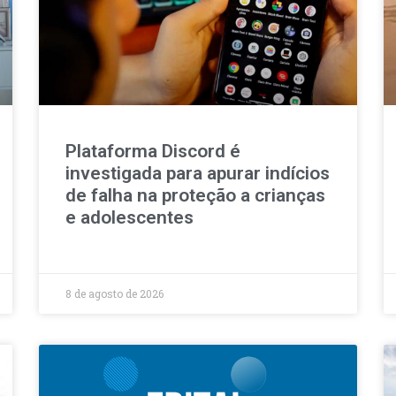
Plataforma Discord é
investigada para apurar indícios
de falha na proteção a crianças
e adolescentes
8 de agosto de 2026