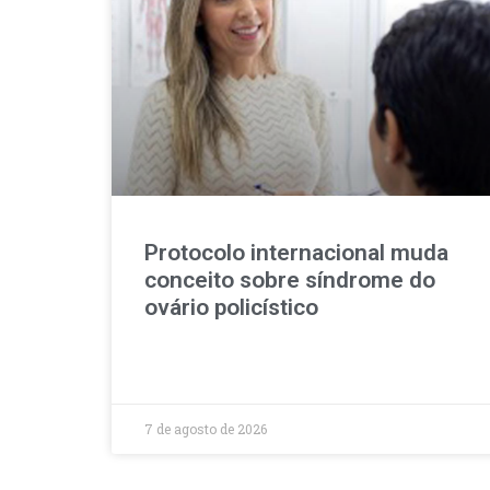
Protocolo internacional muda
conceito sobre síndrome do
ovário policístico
7 de agosto de 2026