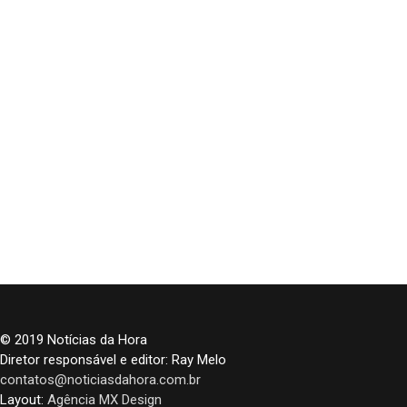
© 2019 Notícias da Hora
Diretor responsável e editor: Ray Melo
contatos@noticiasdahora.com.br
Layout:
Agência MX Design