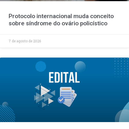
Protocolo internacional muda conceito
sobre síndrome do ovário policístico
7 de agosto de 2026